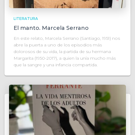
LITERATURA
El manto. Marcela Serrano
En este relato, Marcela Serrano (Santiago, 1951) nos
abre la puerta a uno de los episodios más
dolorosos de su vida, la partida de su hermana
Margarita (1950-2017), a quien la unía mucho más
que la sangre y una infancia compartida.