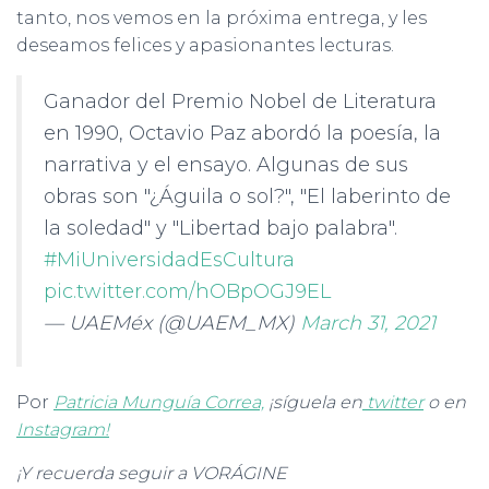
tanto, nos vemos en la próxima entrega, y les
deseamos felices y apasionantes lecturas.
Ganador del Premio Nobel de Literatura
en 1990, Octavio Paz abordó la poesía, la
narrativa y el ensayo. Algunas de sus
obras son "¿Águila o sol?", "El laberinto de
la soledad" y "Libertad bajo palabra".
#MiUniversidadEsCultura
pic.twitter.com/hOBpOGJ9EL
— UAEMéx (@UAEM_MX)
March 31, 2021
Por
Patricia Munguía Correa,
¡síguela en
twitter
o en
Instagram!
¡Y recuerda seguir a VORÁGINE