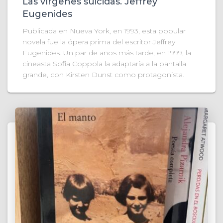
Las vírgenes suicidas. Jeffrey
Eugenides
Publicada en Nueva York, en 1993, esta popular
novela fue la ópera prima del escritor Jeffrey
Eugenides. Un par de años más tarde, en 1999, la
cineasta Sofia Coppola la adaptaría a la pantalla
grande, con Kirsten Dunst como protagonista.