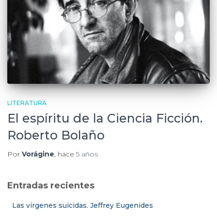
LITERATURA
El espíritu de la Ciencia Ficción.
Roberto Bolaño
Por
Vorágine
, hace
5 años
Entradas recientes
Las vírgenes suicidas. Jeffrey Eugenides