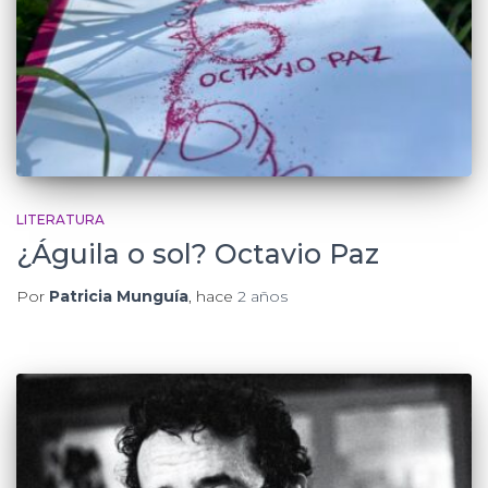
LITERATURA
¿Águila o sol? Octavio Paz
Por
Patricia Munguía
, hace
2 años