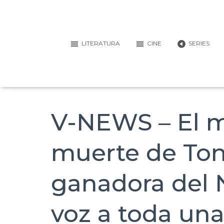
LITERATURA
CINE
SERIES
V-NEWS – El 
muerte de Toni
ganadora del 
voz a toda un