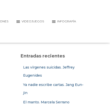
IONES
VIDEOJUEGOS
INFOGRAFÍA
Entradas recientes
Las vírgenes suicidas. Jeffrey
Eugenides
Ya nadie escribe cartas. Jang Eun-
jin
El manto. Marcela Serrano