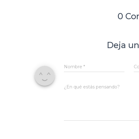
0 Co
Deja un
Nombre
*
Co
¿En qué estás pensando?