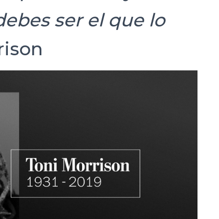
debes ser el que lo
rison