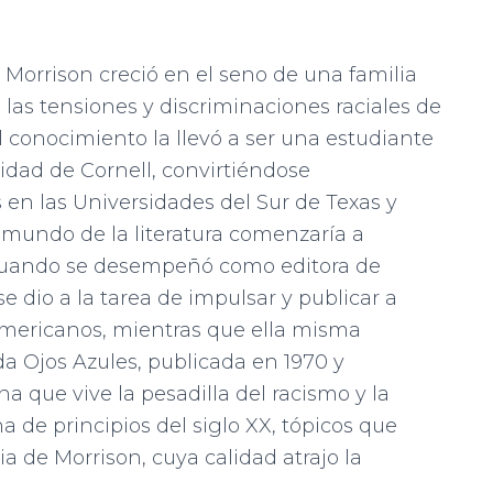
i Morrison creció en el seno de una familia
a las tensiones y discriminaciones raciales de
el conocimiento la llevó a ser una estudiante
idad de Cornell, convirtiéndose
 en las Universidades del Sur de Texas y
 mundo de la literatura comenzaría a
 cuando se desempeñó como editora de
 dio a la tarea de impulsar y publicar a
americanos, mientras que ella misma
a Ojos Azules, publicada en 1970 y
 que vive la pesadilla del racismo y la
 de principios del siglo XX, tópicos que
ia de Morrison, cuya calidad atrajo la