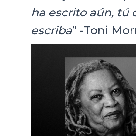
ha escrito aún, tú 
escriba
” -Toni Mor