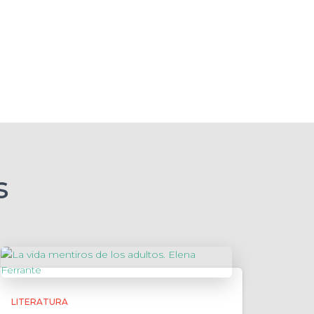
s
LITERATURA