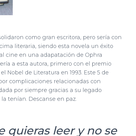
solidaron como gran escritora, pero sería con
ima literaria, siendo esta novela un éxito
do al cine en una adapatación de Ophra
ería a esta autora, primero con el premio
el Nobel de Literatura en 1993. Este 5 de
ó por complicaciones relacionadas con
dada por siempre gracias a su legado
o la tenían. Descanse en paz.
e quieras leer y no se