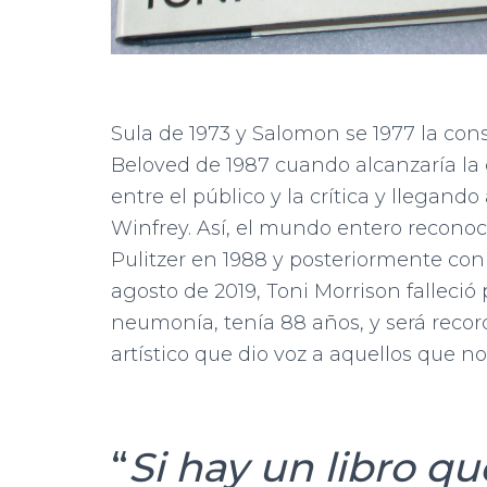
Sula de 1973 y Salomon se 1977 la con
Beloved de 1987 cuando alcanzaría la c
entre el público y la crítica y llegan
Winfrey. Así, el mundo entero reconoc
Pulitzer en 1988 y posteriormente con 
agosto de 2019, Toni Morrison falleci
neumonía, tenía 88 años, y será recor
artístico que dio voz a aquellos que n
“
Si hay un libro qu