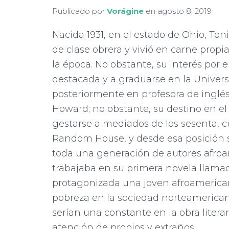
Publicado por
Vorágine
en
agosto 8, 2019
Nacida 1931, en el estado de Ohio, Ton
de clase obrera y vivió en carne propi
la época. No obstante, su interés por 
destacada y a graduarse en la Univers
posteriormente en profesora de inglés
Howard; no obstante, su destino en el
gestarse a mediados de los sesenta,
Random House, y desde esa posición se
toda una generación de autores afro
trabajaba en su primera novela llamad
protagonizada una joven afroamericana
pobreza en la sociedad norteamericana
serían una constante en la obra literar
atención de propios y extraños.