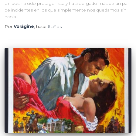
Unidos ha sido protagonista y ha albergado más de un par
de incidentes en los que simplemente nos quedamos sin
habla…
Por
Vorágine
, hace
6 años