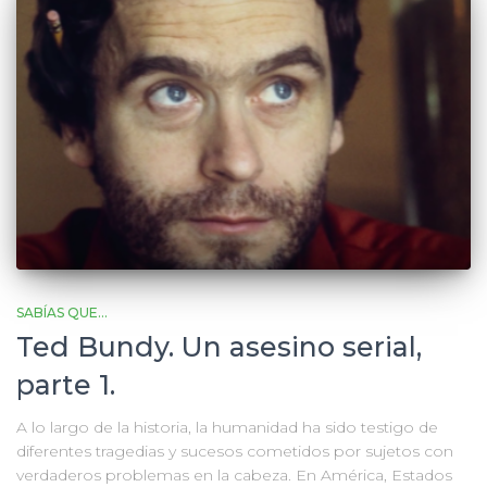
SABÍAS QUE...
Ted Bundy. Un asesino serial,
parte 1.
A lo largo de la historia, la humanidad ha sido testigo de
diferentes tragedias y sucesos cometidos por sujetos con
verdaderos problemas en la cabeza. En América, Estados