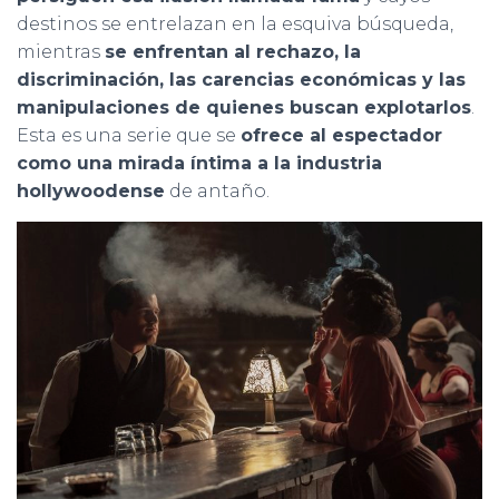
destinos se entrelazan en la esquiva búsqueda,
mientras
se enfrentan al rechazo, la
discriminación, las carencias económicas y las
manipulaciones de quienes buscan explotarlos
.
Esta es una serie que se
ofrece al espectador
como una mirada íntima a la industria
hollywoodense
de antaño.