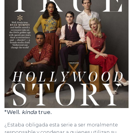
*Well.
kinda
true.
¿Estaba obligada esta serie a ser moralmente
responsable y condenar a quienes utilizan su