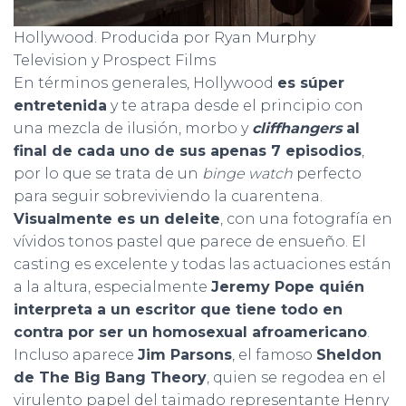
Hollywood. Producida por Ryan Murphy
Television y Prospect Films
En términos generales, Hollywood
es súper
entretenida
y te atrapa desde el principio con
una mezcla de ilusión, morbo y
cliffhangers
al
final de cada uno de sus apenas 7 episodios
,
por lo que se trata de un
binge watch
perfecto
para seguir sobreviviendo la cuarentena.
Visualmente es un deleite
, con una fotografía en
vívidos tonos pastel que parece de ensueño. El
casting es excelente y todas las actuaciones están
a la altura, especialmente
Jeremy Pope quién
interpreta a un escritor que tiene todo en
contra por ser un homosexual afroamericano
.
Incluso aparece
Jim Parsons
, el famoso
Sheldon
de The Big Bang Theory
, quien se regodea en el
virulento papel del taimado representante Henry