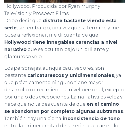
Hollywood. Producida por Ryan Murphy
Television y Prospect Films
Debo decir que
disfruté bastante viendo esta
serie
, sin embargo, una vez que la terminé y me
puse a reflexionar, me di cuenta de que
Hollywood tiene innegables carencias a nivel
narrativo
que se ocultan bajo un brillante y
glamuroso velo.
Los personajes, aunque cautivadores, son
bastante
caricaturescos y unidimensionales
, ya
que prácticamente ninguno tiene mayor
desarrollo o crecimiento a nivel personal, excepto
por una o dos excepciones. La narrativa es veloz y
hace que no te des cuenta de que
en el camino
se abandonan por completo algunas subtramas
.
También hay una cierta
inconsistencia de tono
entre la primera mitad de la serie, que cae en lo