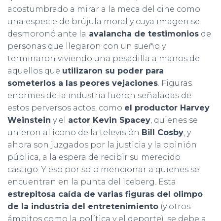
acostumbrado a mirar a la meca del cine como
una especie de brújula moral y cuya imagen se
desmoronó ante la
avalancha de testimonios
de
personas que llegaron con un sueño y
terminaron viviendo una pesadilla a manos de
aquellos que
utilizaron su poder para
someterlos a las peores vejaciones
. Figuras
enormes de la industria fueron señaladas de
estos perversos actos, como
el productor Harvey
Weinstein
y el
actor Kevin Spacey
, quienes se
unieron al ícono de la televisión
Bill Cosby
, y
ahora son juzgados por la justicia y la opinión
pública, a la espera de recibir su merecido
castigo. Y eso por solo mencionar a quienes se
encuentran en la punta del iceberg. Esta
estrepitosa caída de varias figuras del olimpo
de la industria del entretenimiento
(y otros
ámbitos como la política y el deporte), se debe a