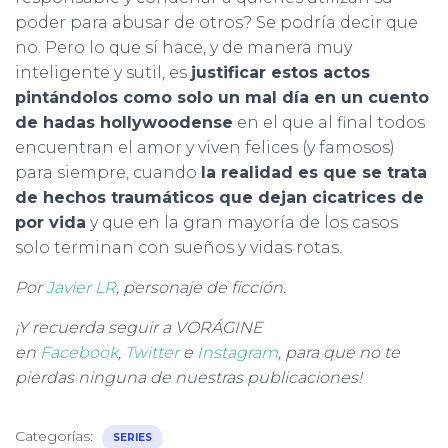
poder para abusar de otros? Se podría decir que
no. Pero lo que sí hace, y de manera muy
inteligente y sutil, es
justificar estos actos
pintándolos como solo un mal día en un cuento
de hadas hollywoodense
en el que al final todos
encuentran el amor y viven felices (y famosos)
para siempre, cuando
la realidad es que se trata
de hechos traumáticos que dejan cicatrices de
por vida
y que en la gran mayoría de los casos
solo terminan con sueños y vidas rotas.
Por
Javier LR
, personaje de ficción.
¡Y recuerda seguir a VORÁGINE
en
Facebook
,
Twitter
e
Instagram
, para que no te
pierdas ninguna de nuestras publicaciones!
Categorías:
SERIES