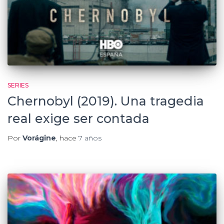
SERIES
Chernobyl (2019). Una tragedia
real exige ser contada
Por
Vorágine
, hace
7 años