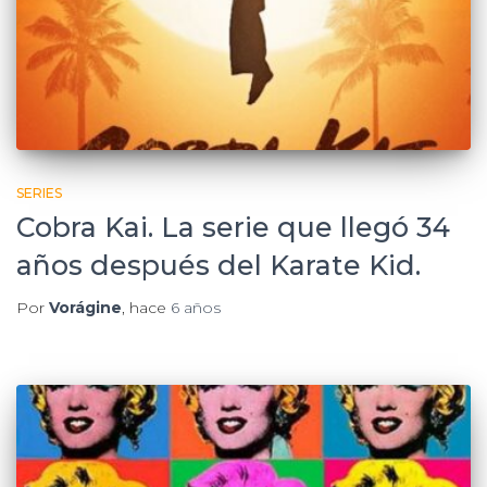
SERIES
Cobra Kai. La serie que llegó 34
años después del Karate Kid.
Por
Vorágine
, hace
6 años