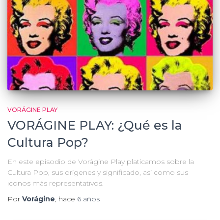
VORÁGINE PLAY
VORÁGINE PLAY: ¿Qué es la
Cultura Pop?
En este episodio de Vorágine Play platicamos sobre la
Cultura Pop, sus orígenes y significado, así como sus
iconos más representativos.
Por
Vorágine
, hace
6 años