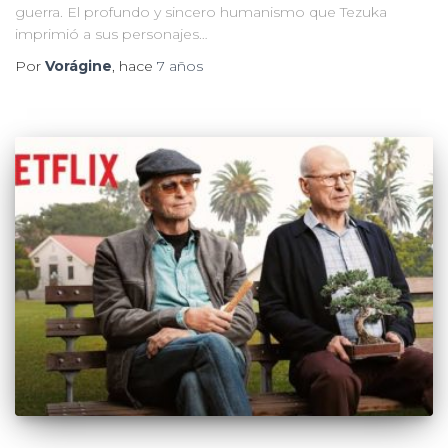
guerra. El profundo y sincero humanismo que Tezuka
imprimió a sus personajes…
Por
Vorágine
, hace
7 años