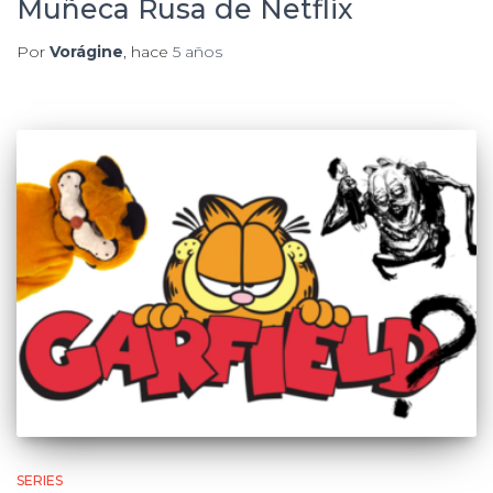
Muñeca Rusa de Netflix
Por
Vorágine
, hace
5 años
SERIES