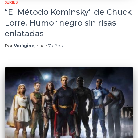
SERIES
“El Método Kominsky” de Chuck
Lorre. Humor negro sin risas
enlatadas
Por
Vorágine
, hace
7 años