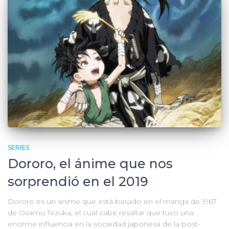
SERIES
Dororo, el ánime que nos
sorprendió en el 2019
Dororo es un anime que está basado en el manga de 1967
de Osamu Tezuka, el cual cabe resaltar que tuvo una
enorme influencia en la sociedad japonesa de la post-