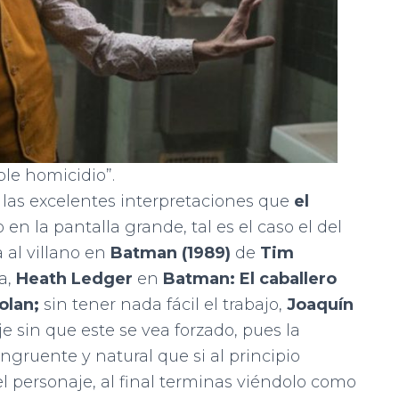
ple homicidio”.
las excelentes interpretaciones que
el
en la pantalla grande, tal es el caso el del
 al villano en
Batman (1989)
de
Tim
a,
Heath Ledger
en
Batman: El caballero
olan;
sin tener nada fácil el trabajo,
Joaquín
je sin que este se vea forzado, pues la
ngruente y natural que si al principio
l personaje, al final terminas viéndolo como