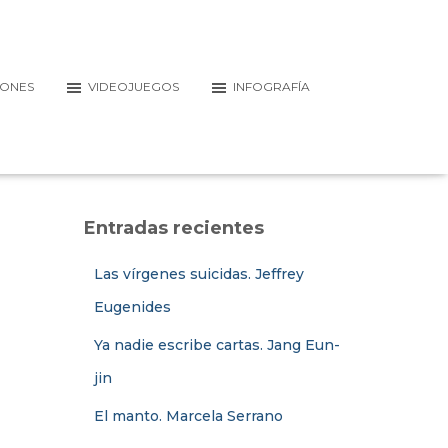
IONES
VIDEOJUEGOS
INFOGRAFÍA
Entradas recientes
Las vírgenes suicidas. Jeffrey
Eugenides
Ya nadie escribe cartas. Jang Eun-
jin
El manto. Marcela Serrano