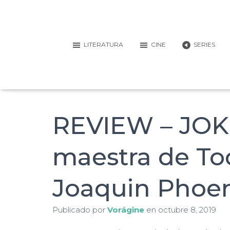
LITERATURA
CINE
SERIES
REVIEW – JOKE
maestra de Tod
Joaquin Phoen
Publicado por
Vorágine
en
octubre 8, 2019