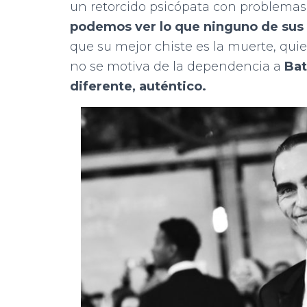
un retorcido psicópata con problemas
podemos ver lo que ninguno de sus
que su mejor chiste es la muerte, quie
no se motiva de la dependencia a
Ba
diferente, auténtic
o.