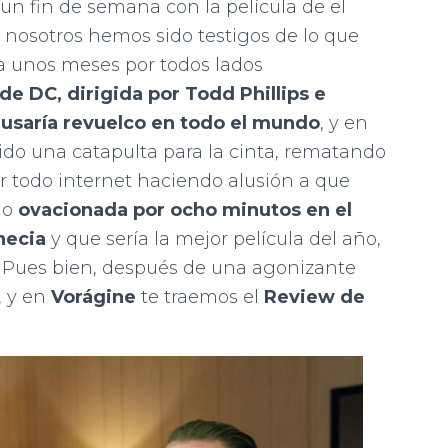
un fin de semana con la película de el
 nosotros hemos sido testigos de lo que
a unos meses por todos lados
de DC, dirigida por Todd Phillips e
usaría revuelco en todo el mundo
, y en
ido una catapulta para la cinta, rematando
or todo internet haciendo alusión a que
do
ovacionada por ocho minutos en el
necia
y que sería la mejor película del año,
. Pues bien, después de una agonizante
, y en
Vorágine
te traemos el
Review de