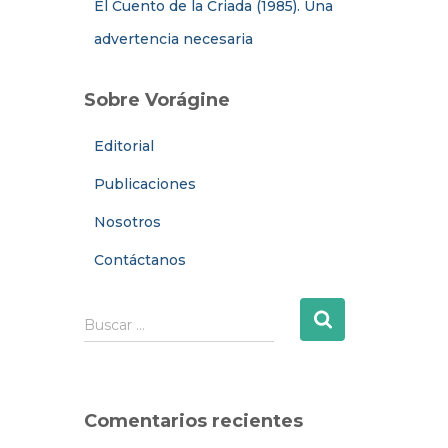
El Cuento de la Criada (1985). Una
advertencia necesaria
Sobre Vorágine
Editorial
Publicaciones
Nosotros
Contáctanos
B
Buscar …
u
s
c
a
Comentarios recientes
r