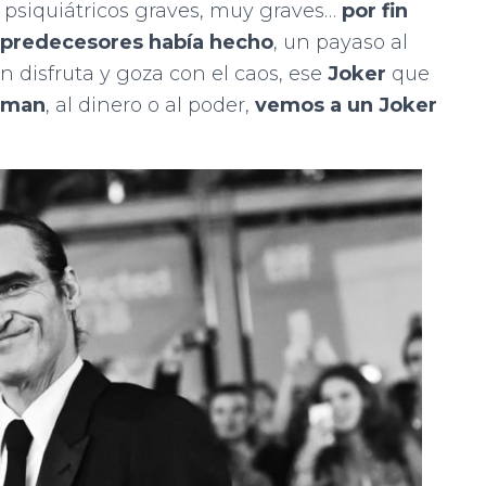
 psiquiátricos graves, muy graves…
por fin
 predecesores había hecho
, un payaso al
n disfruta y goza con el caos, ese
Joker
que
tman
, al dinero o al poder,
vemos a un Joker