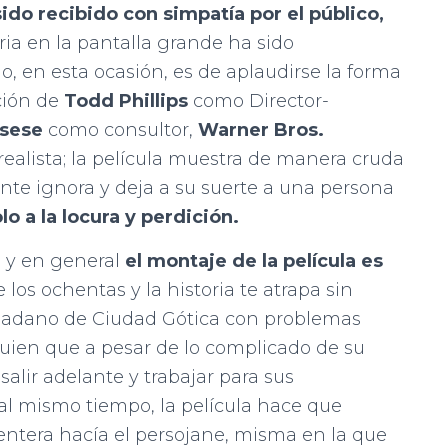
ido recibido con simpatía por el público,
ria en la pantalla grande ha sido
 en esta ocasión, es de aplaudirse la forma
ción de
Todd Phillips
como Director-
rsese
como consultor,
Warner Bros.
ealista; la película muestra de manera cruda
nte ignora y deja a su suerte a una persona
lo a la locura y perdición.
ía y en general
el montaje de la película es
e los ochentas y la historia te atrapa sin
iudadano de Ciudad Gótica con problemas
guien que a pesar de lo complicado de su
salir adelante y trabajar para sus
al mismo tiempo, la película hace que
 entera hacía el persojane, misma en la que