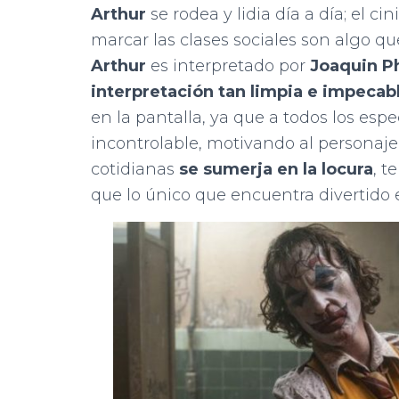
Arthur
se rodea y lidia día a día; el 
marcar las clases sociales son algo q
Arthur
es interpretado por
Joaquin P
interpretación tan limpia e impecab
en la pantalla, ya que a todos los esp
incontrolable, motivando al personaje
cotidianas
se sumerja en la locura
, t
que lo único que encuentra divertido 