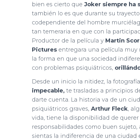
bien es cierto que
Joker
siempre ha s
también lo es que durante su trayecto
codependiente del hombre murciélago,
tan temeraria en que con la participa
Productor de la película y
Martin Sco
Pictures
entregara una película muy r
la forma en que una sociedad indifere
con problemas psiquiátricos,
orillándo
Desde un inicio la nitidez, la fotograf
impecable,
te trasladas a principios d
darte cuenta. La historia va de un c
psiquiátricos graves,
Arthur Fleck
, al
vida, tiene la disponibilidad de querer 
responsabilidades como buen sujeto, 
sientas la indiferencia de una ciudad