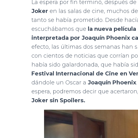
La espera por fin terminó, después de 
Joker
en las salas de cine, muchos de
tanto se había prometido. Desde hací
escuchábamos que
la nueva película 
interpretada por Joaquín Phoenix
ca
efecto, las últimas dos semanas han s
con cientos de noticias que corrían p
había sido galardonada, que había si
Festival Internacional de Cine en Ve
dándole un Oscar a
Joaquín Phoenix
espera, podremos decir que acertaron
Joker sin Spoilers.