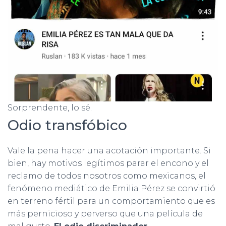
Sorprendente, lo sé.
Odio transfóbico
Vale la pena hacer una acotación importante. Si
bien, hay motivos legítimos parar el encono y el
reclamo de todos nosotros como mexicanos, el
fenómeno mediático de Emilia Pérez se convirtió
en terreno fértil para un comportamiento que es
más pernicioso y perverso que una película de