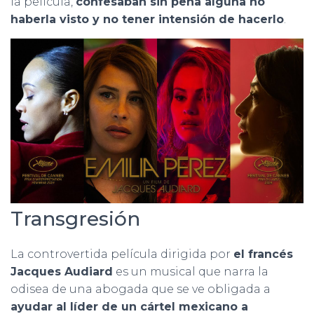
la película,
confesaban sin pena alguna no
haberla visto y no tener intensión de hacerlo
.
Transgresión
La controvertida película dirigida por
el francés
Jacques Audiard
es un musical que narra la
odisea de una abogada que se ve obligada a
ayudar al líder de un cártel mexicano a