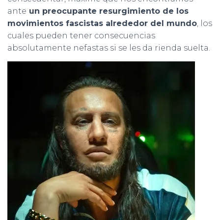
ante
un preocupante resurgimiento de los
movimientos fascistas alrededor del mundo
, los
cuales pueden tener consecuencias
absolutamente nefastas si se les da rienda suelta.