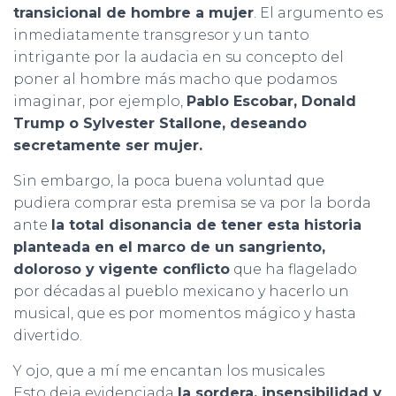
transicional de hombre a mujer
. El argumento es
inmediatamente transgresor y un tanto
intrigante por la audacia en su concepto del
poner al hombre más macho que podamos
imaginar, por ejemplo,
Pablo Escobar, Donald
Trump o Sylvester Stallone, deseando
secretamente ser mujer.
Sin embargo, la poca buena voluntad que
pudiera comprar esta premisa se va por la borda
ante
la total disonancia de tener esta historia
planteada en el marco de un sangriento,
doloroso y vigente conflicto
que ha flagelado
por décadas al pueblo mexicano y hacerlo un
musical, que es por momentos mágico y hasta
divertido.
Y ojo, que a mí me encantan los musicales
Esto deja evidenciada
la sordera, insensibilidad y