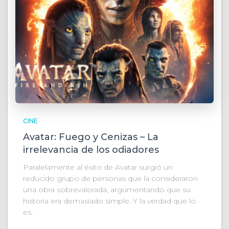
CINE
Avatar: Fuego y Cenizas – La
irrelevancia de los odiadores
Paralelamente al éxito de Avatar surgió un
reducido grupo de personas que la consideraron
una obra sobrevalorada, argumentando que su
historia era demasiado simple. Y la verdad que lo
es.