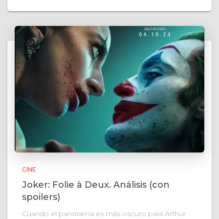
CINE
Joker: Folie à Deux. Análisis (con
spoilers)
Cuando el panorama es más oscuro para Arthur