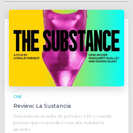
CINE
Review: La Sustancia
Esta película se sufre de principio a fin y cuando
piensas que no puede ir más allá, redobla la
apuesta