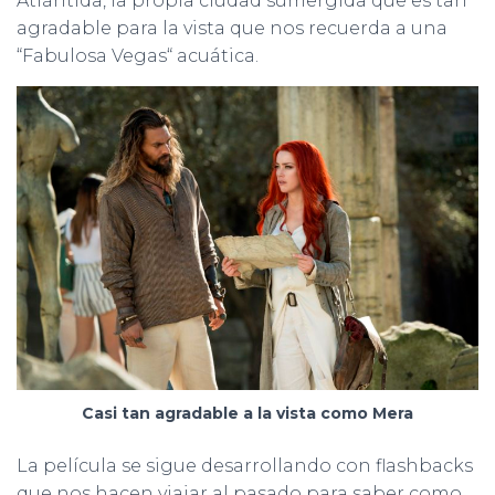
Atlántida, la propia ciudad sumergida que es tan
agradable para la vista que nos recuerda a una
“Fabulosa Vegas“ acuática.
Casi tan agradable a la vista como Mera
La película se sigue desarrollando con flashbacks
que nos hacen viajar al pasado para saber como