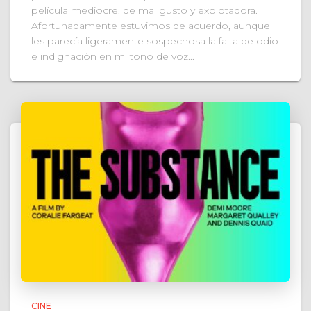
película mediocre, de mal gusto y explotadora.
Afortunadamente estuvimos de acuerdo, aunque
les parecía ligeramente sospechosa la falta de odio
e indignación en mi tono de voz...
CINE