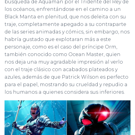
búsqueda de Aquaman por el Tridente del Rey de
los océanos, enfrentándose en el camino a un
Black Manta en plenitud, que nos deleita con su
traje, completamente apegado a su contraparte
de las series animadas y cómics, sin embargo, nos
habría gustado que explotaran más a este
personaje, como es el caso del príncipe Orm,
también conocido como Ocean Master, quien
nos deja una muy agradable impresión al verlo
con el traje clásico con acabados plateados y
azules, además de que Patrick Wilson es perfecto
para el papel, mostrando su crueldad y repudio a
los humanos a quienes considera sus inferiores.