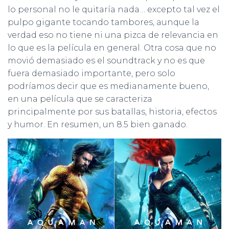
lo personal no le quitaría nada… excepto tal vez el
pulpo gigante tocando tambores, aunque la
verdad eso no tiene ni una pizca de relevancia en
lo que es la película en general. Otra cosa que no
movió demasiado es el soundtrack y no es que
fuera demasiado importante, pero solo
podríamos decir que es medianamente bueno,
en una película que se caracteriza
principalmente por sus batallas, historia, efectos
y humor. En resumen, un 8.5 bien ganado.