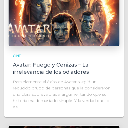
CINE
Avatar: Fuego y Cenizas – La
irrelevancia de los odiadores
Paralelamente al éxito de Avatar surgió un
reducido grupo de personas que la consideraron
una obra sobrevalorada, argumentando que su
historia era demasiado simple. Y la verdad que lo
es.