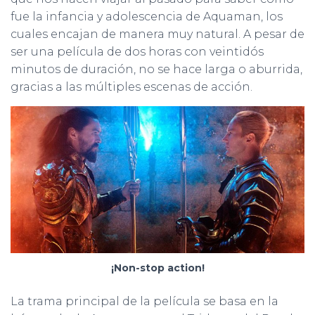
fue la infancia y adolescencia de Aquaman, los
cuales encajan de manera muy natural. A pesar de
ser una película de dos horas con veintidós
minutos de duración, no se hace larga o aburrida,
gracias a las múltiples escenas de acción.
¡Non-stop action!
La trama principal de la película se basa en la