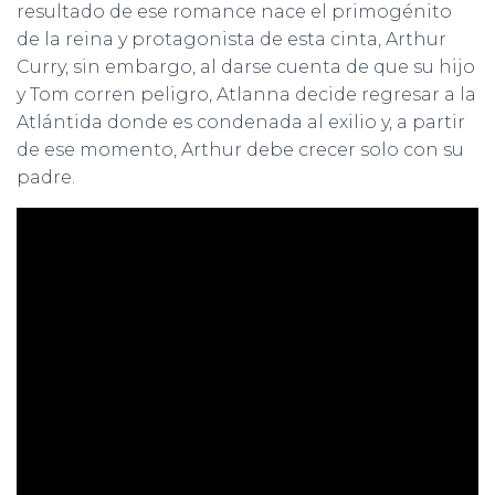
resultado de ese romance nace el primogénito
de la reina y protagonista de esta cinta, Arthur
Curry, sin embargo, al darse cuenta de que su hijo
y Tom corren peligro, Atlanna decide regresar a la
Atlántida donde es condenada al exilio y, a partir
de ese momento, Arthur debe crecer solo con su
padre.