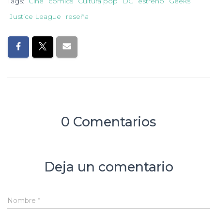
Tags:
Cine
comics
Cultura pop
DC
estreno
Geeks
Justice League
reseña
0 Comentarios
Deja un comentario
Nombre
*