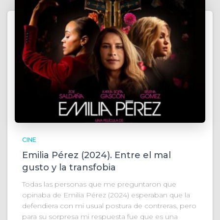
CINE
Emilia Pérez (2024). Entre el mal
gusto y la transfobia
Todas las personas que me preguntaron que
opinaba de Emilia Pérez (2024) esperaban que la
defendiera con mi usual postura de contreras, pero
para su sorpresa mi respuesta fue que es una