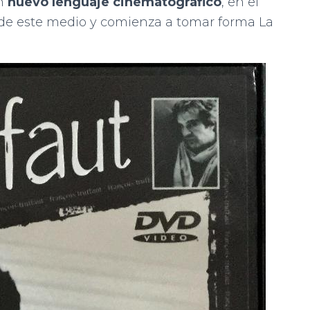
un
nuevo lenguaje cinematográfico
, en el
s de este medio y comienza a tomar forma La