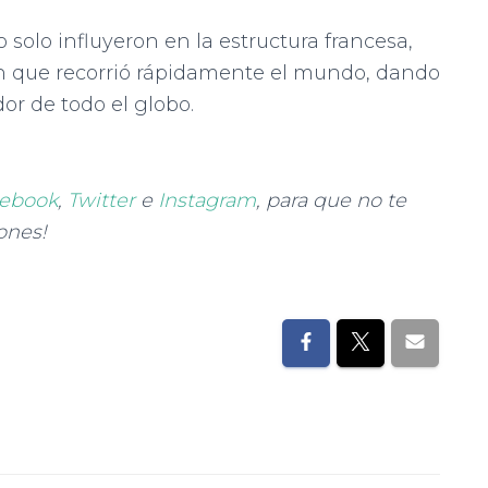
 solo influyeron en la estructura francesa,
ón que recorrió rápidamente el mundo, dando
or de todo el globo.
ebook
,
Twitter
e
Instagram
, para que no te
ones!