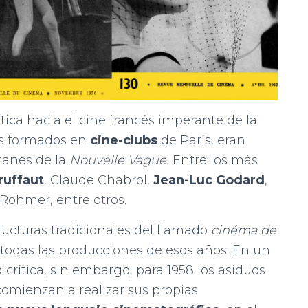
ítica hacia el cine francés imperante de la
los formados en
cine-clubs
de París, eran
tanes de la
Nouvelle Vague.
Entre los más
ruffaut
, Claude Chabrol,
Jean-Luc Godard
,
 Rohmer, entre otros.
ructuras tradicionales del llamado
cinéma de
todas las producciones de esos años. En un
d crítica, sin embargo, para 1958 los asiduos
omienzan a realizar sus propias