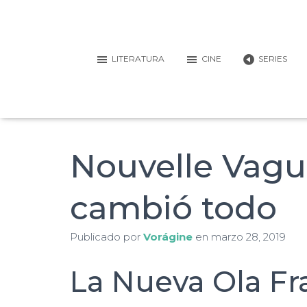
LITERATURA
CINE
SERIES
Nouvelle Vague
cambió todo
Publicado por
Vorágine
en
marzo 28, 2019
La Nueva Ola Fr