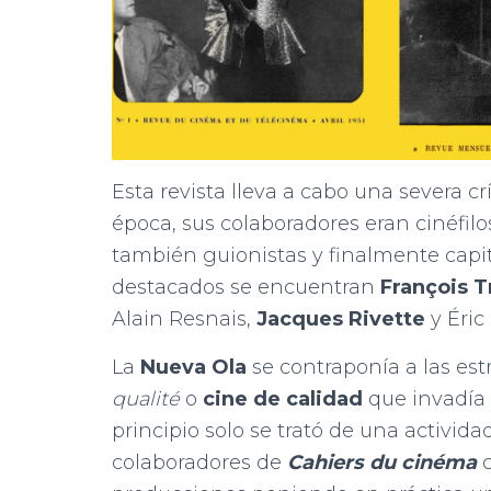
Esta revista lleva a cabo una severa cr
época, sus colaboradores eran cinéfi
también guionistas y finalmente capi
destacados se encuentran
François T
Alain Resnais,
Jacques Rivette
y Éric
La
Nueva Ola
se contraponía a las est
qualité
o
cine de calidad
que invadía 
principio solo se trató de una activida
colaboradores de
Cahiers du cinéma
c