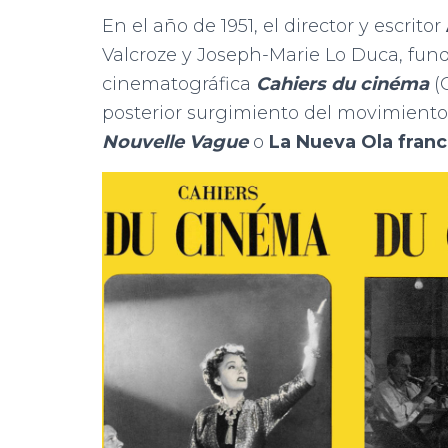
En el año de 1951, el director y escritor
Valcroze y Joseph-Marie Lo Duca, funda
cinematográfica
Cahiers du cinéma
(
posterior surgimiento del movimient
Nouvelle Vague
o
La Nueva Ola fran