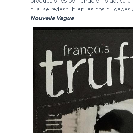
producciones poniendo en práctica 
cual se redescubren las posibilidade
Nouvelle Vague
.