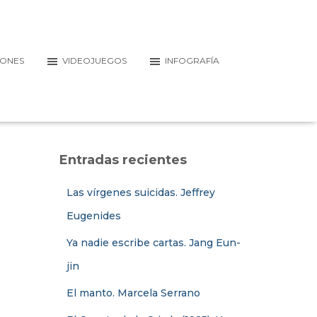
IONES
VIDEOJUEGOS
INFOGRAFÍA
Entradas recientes
Las vírgenes suicidas. Jeffrey
Eugenides
Ya nadie escribe cartas. Jang Eun-
jin
El manto. Marcela Serrano