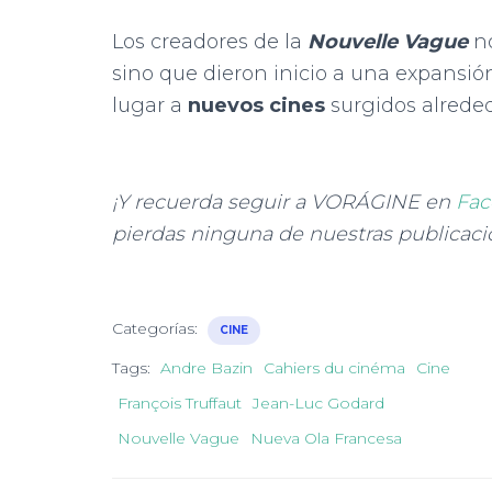
Los creadores de la
Nouvelle Vague
no
sino que dieron inicio a una expansi
lugar a
nuevos cines
surgidos alreded
¡Y recuerda seguir a VORÁGINE en
Fac
pierdas ninguna de nuestras publicaci
Categorías:
CINE
Tags:
Andre Bazin
Cahiers du cinéma
Cine
François Truffaut
Jean-Luc Godard
Nouvelle Vague
Nueva Ola Francesa