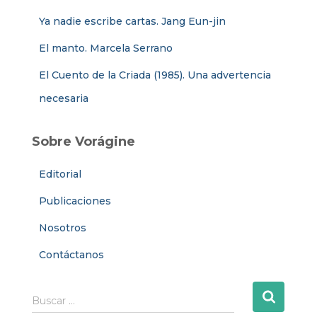
Ya nadie escribe cartas. Jang Eun-jin
El manto. Marcela Serrano
El Cuento de la Criada (1985). Una advertencia
necesaria
Sobre Vorágine
Editorial
Publicaciones
Nosotros
Contáctanos
B
Buscar …
u