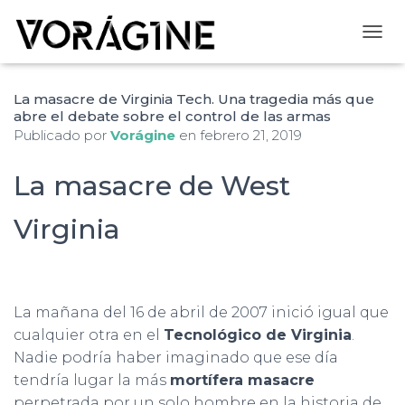
CAMB
La masacre de Virginia Tech. Una tragedia más que
abre el debate sobre el control de las armas
Publicado por
Vorágine
en
febrero 21, 2019
La masacre de West
Virginia
La mañana del 16 de abril de 2007 inició igual que
cualquier otra en el
Tecnológico de Virginia
.
Nadie podría haber imaginado que ese día
tendría lugar la más
mortífera masacre
perpetrada por un solo hombre en la historia de