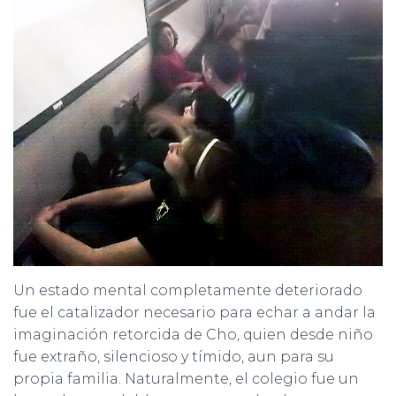
Un estado mental completamente deteriorado
fue el catalizador necesario para echar a andar la
imaginación retorcida de Cho, quien desde niño
fue extraño, silencioso y tímido, aun para su
propia familia. Naturalmente, el colegio fue un