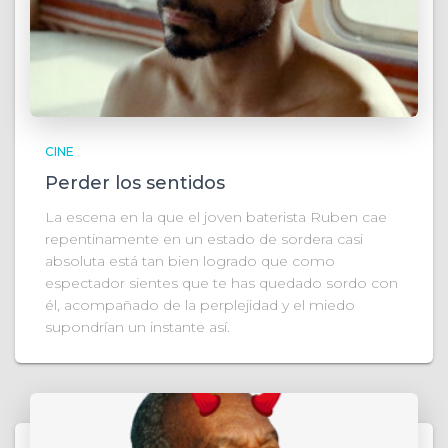
CINE
Perder los sentidos
La escena en la que el joven baterista Ruben cae
repentinamente en un estado de sordera casi
absoluta está tan bien logrado que como
espectador sientes que te has quedado sordo con
él, acompañado de la perplejidad y el miedo
supondrían un instante así.