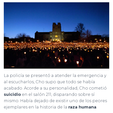
La policía se presentó a atender la emergencia y
al escucharlos, Cho supo que todo se había
acabado. Acorde a su personalidad, Cho cometió
suicidio
en el salón 211, disparando sobre sí
mismo. Había dejado de existir uno de los peores
ejemplares en la historia de la
raza humana
.