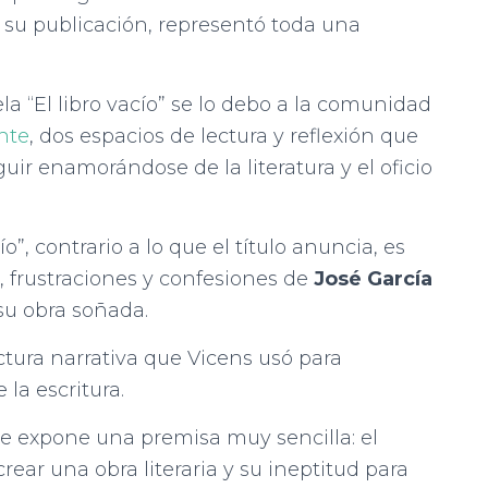
e su publicación, representó toda una
a “El libro vacío” se lo debo a la comunidad
nte
, dos espacios de lectura y reflexión que
r enamorándose de la literatura y el oficio
ío”, contrario a lo que el título anuncia, es
 frustraciones y confesiones de
José García
 su obra soñada.
ctura narrativa que Vicens usó para
 la escritura.
se expone una premisa muy sencilla: el
ear una obra literaria y su ineptitud para