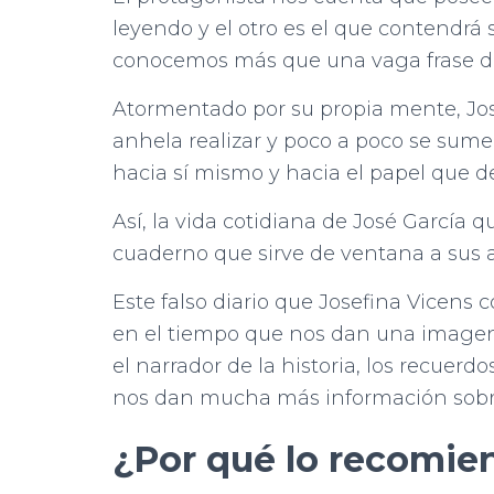
leyendo y el otro es el que contendrá s
conocemos más que una vaga frase de 
Atormentado por su propia mente, José
anhela realizar y poco a poco se sum
hacia sí mismo y hacia el papel que 
Así, la vida cotidiana de José García 
cuaderno que sirve de ventana a sus a
Este falso diario que Josefina Vicens 
en el tiempo que nos dan una imagen
el narrador de la historia, los recuer
nos dan mucha más información sobre
¿Por qué lo recomie