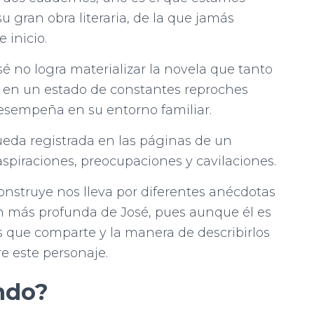
u gran obra literaria, de la que jamás
inicio.
 no logra materializar la novela que tanto
e en un estado de constantes reproches
desempeña en su entorno familiar.
queda registrada en las páginas de un
spiraciones, preocupaciones y cavilaciones.
construye nos lleva por diferentes anécdotas
 más profunda de José, pues aunque él es
dos que comparte y la manera de describirlos
 este personaje.
ndo?