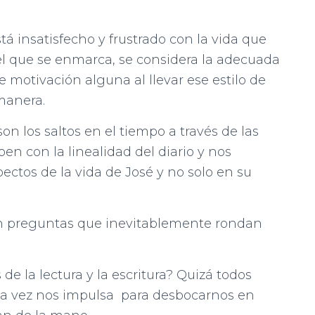
 insatisfecho y frustrado con la vida que
n el que se enmarca, se considera la adecuada
e motivación alguna al llevar ese estilo de
 manera.
n los saltos en el tiempo a través de las
n con la linealidad del diario y nos
ectos de la vida de José y no solo en su
on preguntas que inevitablemente rondan
e la lectura y la escritura? Quizá todos
la vez nos impulsa para desbocarnos en