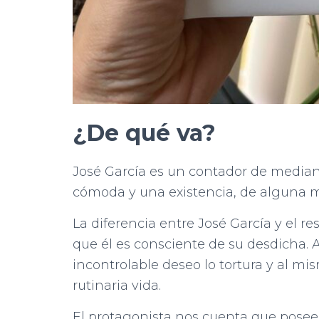
¿De qué va?
José García es un contador de median
cómoda y una existencia, de alguna 
La diferencia entre José García y el r
que él es consciente de su desdicha. A
incontrolable deseo lo tortura y al m
rutinaria vida.
El protagonista nos cuenta que posee