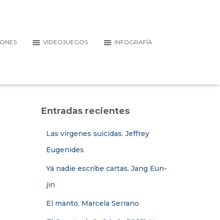
IONES
VIDEOJUEGOS
INFOGRAFÍA
Entradas recientes
Las vírgenes suicidas. Jeffrey
Eugenides
Ya nadie escribe cartas. Jang Eun-
jin
El manto. Marcela Serrano