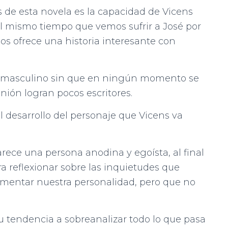
 de esta novela es la capacidad de Vicens
 Al mismo tiempo que vemos sufrir a José por
nos ofrece una historia interesante con
e masculino sin que en ningún momento se
inión logran pocos escritores.
al desarrollo del personaje que Vicens va
arece una persona anodina y egoísta, al final
 reflexionar sobre las inquietudes que
mentar nuestra personalidad, pero que no
su tendencia a sobreanalizar todo lo que pasa