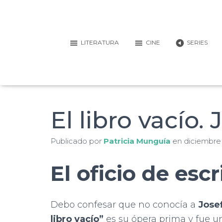
LITERATURA
CINE
SERIES
El libro vacío.
Publicado por
Patricia Munguía
en
diciembre 
El oficio de escr
Debo confesar que no conocía a
Jose
libro vacío”
es su ópera prima y fue u