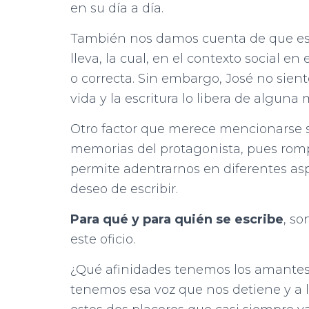
en su día a día.
También nos damos cuenta de que está
lleva, la cual, en el contexto social e
o correcta. Sin embargo, José no sient
vida y la escritura lo libera de alguna
Otro factor que merece mencionarse so
memorias del protagonista, pues rompe
permite adentrarnos en diferentes asp
deseo de escribir.
Para qué y para quién se escribe
, s
este oficio.
¿Qué afinidades tenemos los amantes d
tenemos esa voz que nos detiene y a 