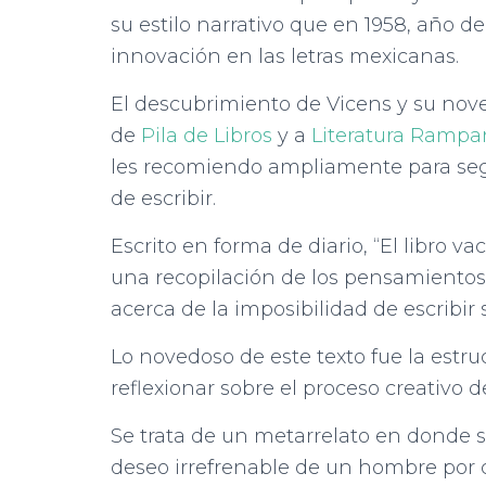
su estilo narrativo que en 1958, año d
innovación en las letras mexicanas.
El descubrimiento de Vicens y su novel
de
Pila de Libros
y a
Literatura Rampa
les recomiendo ampliamente para segui
de escribir.
Escrito en forma de diario, “El libro vac
una recopilación de los pensamientos,
acerca de la imposibilidad de escribir
Lo novedoso de este texto fue la estru
reflexionar sobre el proceso creativo de
Se trata de un metarrelato en donde 
deseo irrefrenable de un hombre por cr