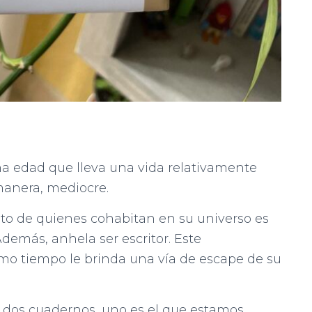
a edad que lleva una vida relativamente
manera, mediocre.
esto de quienes cohabitan en su universo es
demás, anhela ser escritor. Este
ismo tiempo le brinda una vía de escape de su
 dos cuadernos, uno es el que estamos