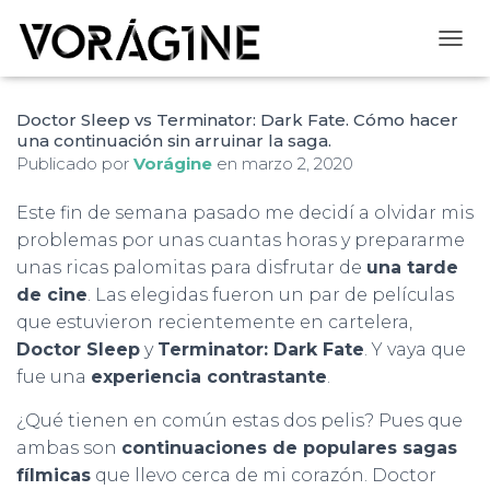
CAMB
Doctor Sleep vs Terminator: Dark Fate. Cómo hacer
una continuación sin arruinar la saga.
Publicado por
Vorágine
en
marzo 2, 2020
Este fin de semana pasado me decidí a olvidar mis
problemas por unas cuantas horas y prepararme
unas ricas palomitas para disfrutar de
una tarde
de cine
. Las elegidas fueron un par de películas
que estuvieron recientemente en cartelera,
Doctor Sleep
y
Terminator: Dark Fate
. Y vaya que
fue una
experiencia contrastante
.
¿Qué tienen en común estas dos pelis? Pues que
ambas son
continuaciones de populares sagas
fílmicas
que llevo cerca de mi corazón. Doctor