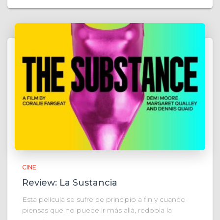
CINE
Review: La Sustancia
Esta película se sufre de principio a fin y cuando
piensas que no puede ir más allá, redobla la