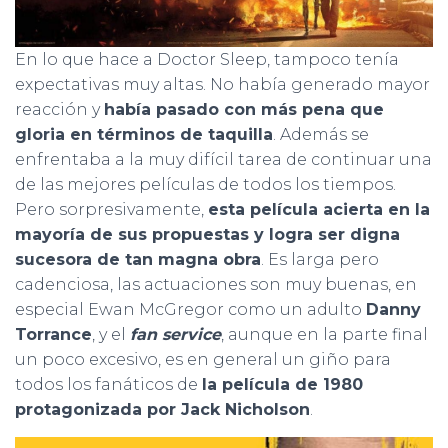
En lo que hace a Doctor Sleep, tampoco tenía
expectativas muy altas. No había generado mayor
reacción y
había pasado con más pena que
gloria en términos de taquilla
. Además se
enfrentaba a la muy difícil tarea de continuar una
de las mejores películas de todos los tiempos.
Pero sorpresivamente,
esta película acierta en la
mayoría de sus propuestas y logra ser digna
sucesora de tan magna obra
. Es larga pero
cadenciosa, las actuaciones son muy buenas, en
especial Ewan McGregor como un adulto
Danny
Torrance
, y el
fan service
, aunque en la parte final
un poco excesivo, es en general un giño para
todos los fanáticos de
la película de 1980
protagonizada por Jack Nicholson
.