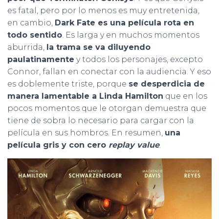
es fatal, pero por lo menos es muy entretenida,
en cambio,
Dark Fate es una película rota en
todo sentido
. Es larga y en muchos momentos
aburrida,
la trama se va diluyendo
paulatinamente
y todos los personajes, excepto
Connor, fallan en conectar con la audiencia. Y eso
es doblemente triste, porque
se desperdicia de
manera lamentable a Linda Hamilton
que en los
pocos momentos que le otorgan demuestra que
tiene de sobra lo necesario para cargar con la
película en sus hombros. En resumen,
una
película gris y con cero
replay value
.