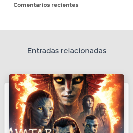
a
Comentarios recientes
r
:
Entradas relacionadas