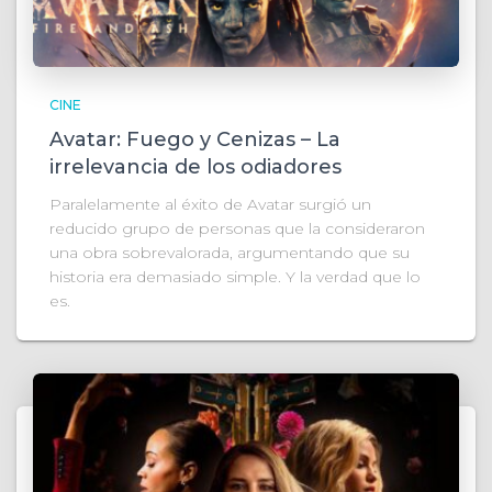
CINE
Avatar: Fuego y Cenizas – La
irrelevancia de los odiadores
Paralelamente al éxito de Avatar surgió un
reducido grupo de personas que la consideraron
una obra sobrevalorada, argumentando que su
historia era demasiado simple. Y la verdad que lo
es.