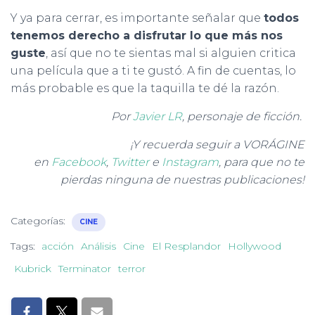
Y ya para cerrar, es importante señalar que
todos
tenemos derecho a disfrutar lo que más nos
guste
, así que no te sientas mal si alguien critica
una película que a ti te gustó. A fin de cuentas, lo
más probable es que la taquilla te dé la razón.
Por
Javier LR
, personaje de ficción.
¡Y recuerda seguir a VORÁGINE
en
Facebook
,
Twitter
e
Instagram
, para que no te
pierdas ninguna de nuestras publicaciones!
Categorías:
CINE
Tags:
acción
Análisis
Cine
El Resplandor
Hollywood
Kubrick
Terminator
terror