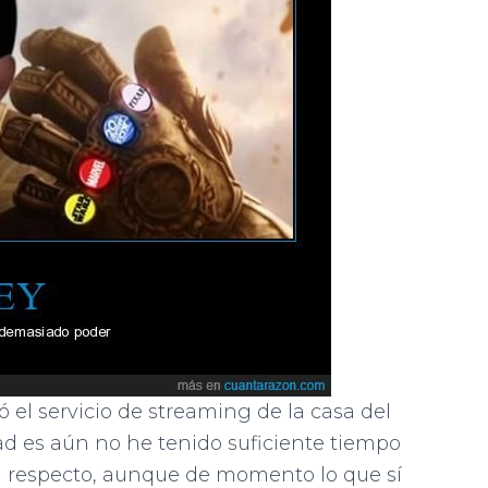
 el servicio de streaming de la casa del
rdad es aún no he tenido suficiente tiempo
al respecto, aunque de momento lo que sí