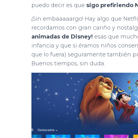
puedo decir es que
sigo prefiriendo N
¡Sin embaaaaargo! Hay algo que Netfl
recordamos con gran cariño y nostalgia
animadas de Disney!
esas que muchos
infancia y que si éramos niños conse
que lo fuera) seguramente también pu
Buenos tiempos, sin duda.