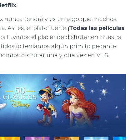
etflix
.
ix nunca tendrá y es un algo que muchos
. Así es, el plato fuerte
¡Todas las películas
 tuvimos el placer de disfrutar en nuestra
ntidos (o teníamos algún primito pedante
dimos disfrutar una y otra vez en VHS.