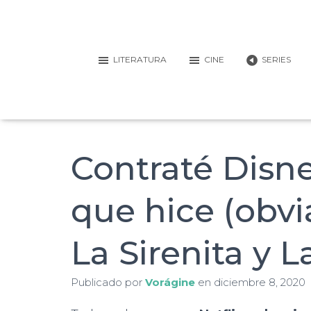
LITERATURA
CINE
SERIES
Contraté Disne
que hice (obvi
La Sirenita y L
Publicado por
Vorágine
en
diciembre 8, 2020