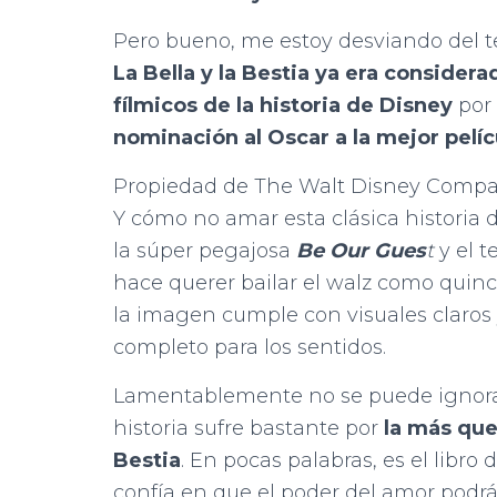
Pero bueno, me estoy desviando del tem
La Bella y la Bestia ya era conside
fílmicos de la historia de Disney
por 
nominación al Oscar a la mejor pelíc
Propiedad de The Walt Disney Comp
Y cómo no amar esta clásica historia 
la súper pegajosa
Be Our Gues
t
y el 
hace querer bailar el walz como quinc
la imagen cumple con visuales claros y
completo para los sentidos.
Lamentablemente no se puede ignorar 
historia sufre bastante por
la más que
Bestia
. En pocas palabras, es el libro 
confía en que el poder del amor podrá