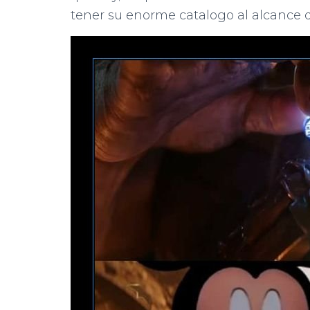
tener su enorme catalogo al alcance 