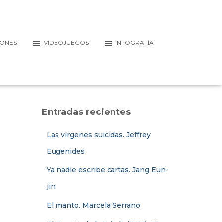
IONES
VIDEOJUEGOS
INFOGRAFÍA
Entradas recientes
Las vírgenes suicidas. Jeffrey
Eugenides
Ya nadie escribe cartas. Jang Eun-
jin
El manto. Marcela Serrano