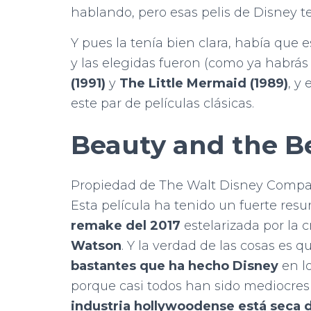
hablando, pero esas pelis de Disney 
Y pues la tenía bien clara, había que
y las elegidas fueron (como ya habrás l
(1991)
y
The Little Mermaid (1989)
, y
este par de películas clásicas.
Beauty and the B
Propiedad de The Walt Disney Comp
Esta película ha tenido un fuerte re
remake del 2017
estelarizada por la
Watson
. Y la verdad de las cosas es 
bastantes que ha hecho Disney
en l
porque casi todos han sido mediocres
industria hollywoodense está seca 