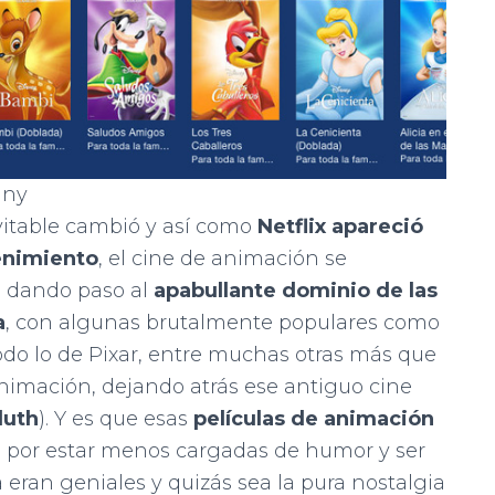
any
evitable cambió y así como
Netflix apareció
tenimiento
, el cine de animación se
, dando paso al
apabullante dominio de las
a
, con algunas brutalmente populares como
todo lo de Pixar, entre muchas otras más que
animación, dejando atrás ese antiguo cine
luth
). Y es que esas
películas de animación
 por estar menos cargadas de humor y ser
eran geniales y quizás sea la pura nostalgia