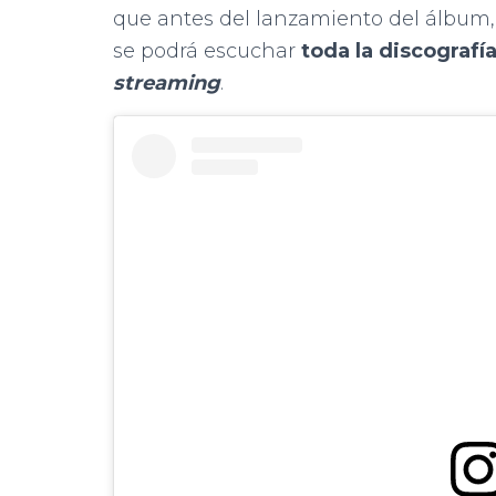
que antes del lanzamiento del álbum, 
se podrá escuchar
toda la discografí
streaming
.