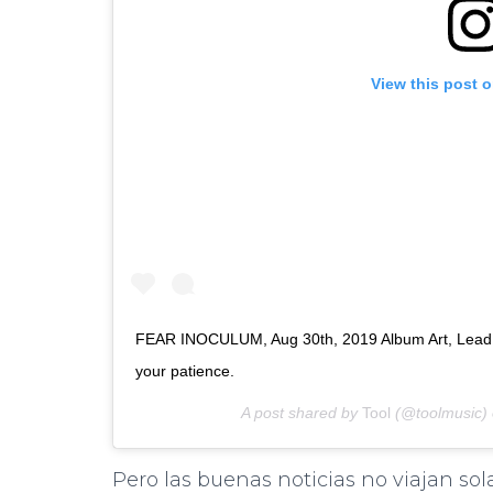
View this post 
FEAR INOCULUM, Aug 30th, 2019 Album Art, Lead T
your patience.
A post shared by
Tool
(@toolmusic)
Pero las buenas noticias no viajan sol