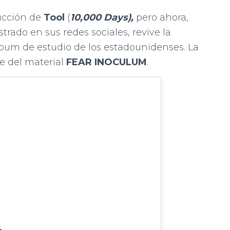
ucción de
Tool
(
10,000 Days),
pero ahora,
rado en sus redes sociales, revive la
lbum de estudio de los estadounidenses. La
e del material
FEAR INOCULUM
.