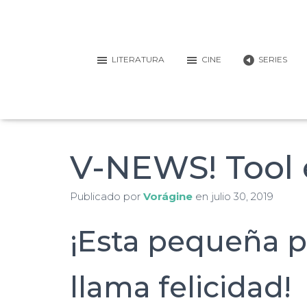
LITERATURA
CINE
SERIES
V-NEWS! Tool 
Publicado por
Vorágine
en
julio 30, 2019
¡Esta pequeña pa
llama felicidad!