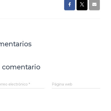
mentarios
 comentario
rreo electrónico
*
Página web