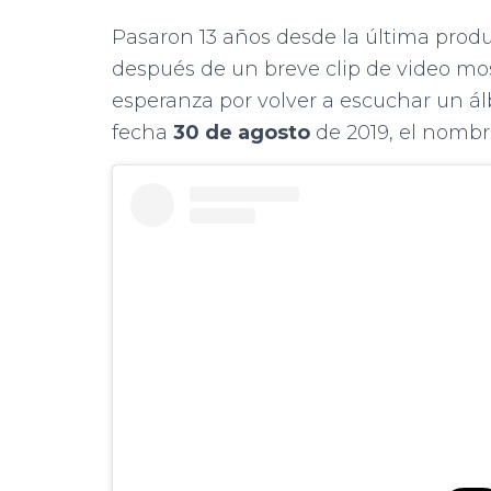
Pasaron 13 años desde la última prod
después de un breve clip de video most
esperanza por volver a escuchar un á
fecha
30 de agosto
de 2019, el nombr