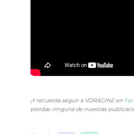
¡Y recuerda seguir a VORÁGINE en
Fac
pierdas ninguna de nuestras publicaci