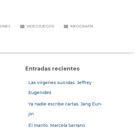
IONES
VIDEOJUEGOS
INFOGRAFÍA
Entradas recientes
Las vírgenes suicidas. Jeffrey
Eugenides
Ya nadie escribe cartas. Jang Eun-
jin
El manto. Marcela Serrano