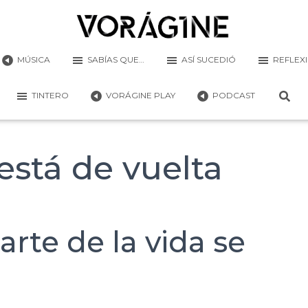
MÚSICA
SABÍAS QUE…
ASÍ SUCEDIÓ
REFLEX
TINTERO
VORÁGINE PLAY
PODCAST
está de vuelta
rte de la vida se