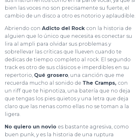
sus instrumentos como en la parte vocal, ya que si
bien las voces no son precisamente su fuerte, el
cambio de un disco a otro es notorio y aplaudible.
Abriendo con
Adicto del Rock
con la historia de
alguien que lo único que necesita es conectar su
lira al ampli para olvidar sus problemas y
sobrellevar las críticas que llueven cuando te
dedicas de tiempo completo al rock. El segundo
track es otro de sus clásicos e imperdibles en su
repertorio,
Qué grosero
, una canción que me
recuerda mucho al sonido de
The Cramps,
con
un riff que te hipnotiza, una batería que no deja
que tengas los pies quietos y una letra que deja
claro que las nenas como ellas no se toman a la
ligera.
No quiero un novio
es bastante agresiva, como
buen punk, y es la historia de una ruptura