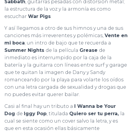
Sabbath
, guitarras pesadas con distorsión metal;
la estructura de la voz y la armonía es como
escuchar
War Pigs
.
Y así llegamos a otro de sus himnos y una de sus
canciones más irreverentes y polémicas,
Vente en
mi boca
; un intro de bajo que te recuerda a
Summer Nights
de la película
Grease
de
inmediato es interrumpido por la caja de la
batería y la guitarra con líneas entre surf y garage
que te quitan la imagen de Dany y Sandy
romanceando por la playa para volarte los oídos
con una letra cargada de sexualidad y drogas que
no puedes evitar querer bailar.
Casi al final hay un tributo a
I Wanna be Your
Dog
de
Iggy Pop
, titulada
Quiero ser tu perra,
la
cual se siente como un cover salvo la letra, y es
que en esta ocasión ellas básicamente