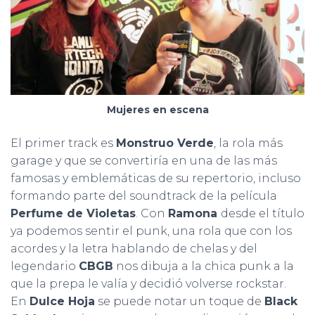
Mujeres en escena
El primer track es
Monstruo Verde
, la rola más
garage y que se convertiría en una de las más
famosas y emblemáticas de su repertorio, incluso
formando parte del soundtrack de la película
Perfume de Violetas
. Con
Ramona
desde el título
ya podemos sentir el punk, una rola que con los
acordes y la letra hablando de chelas y del
legendario
CBGB
nos dibuja a la chica punk a la
que la prepa le valía y decidió volverse rockstar.
En
Dulce Hoja
se puede notar un toque de
Black