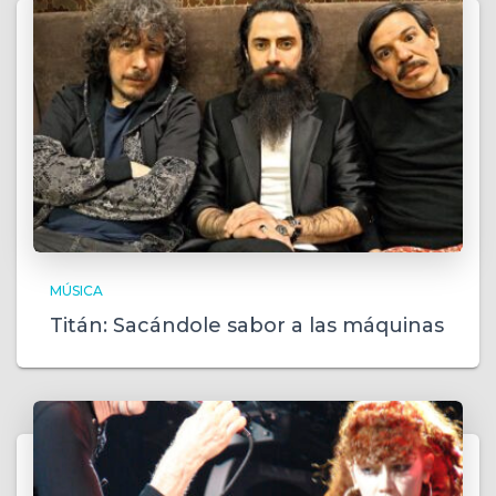
MÚSICA
Titán: Sacándole sabor a las máquinas