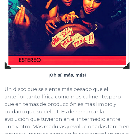
¡Oh sí, más, más!
Un disco que se siente más pesado que el
anterior tanto lírica como musicalmente, pero
que en temas de producción es más limpio y
cuidado que su debut. Es de remarcar la
evolución que tuvieron en el intermedio entre
uno y otro. Más maduras y evolucionadas tanto en