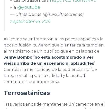
– Las Ultrasonicas
http://t.co/Y38hWvV0
vía
@youtube
— ultrasónicas (@LasUltrasonicas)
September 16, 2011
Así como se enfrentaron a los pocos espacios y la
poca difusión, tuvieron que plantar cara también
al machismo de un público que en palabras de
Jenny
Bombo
“
no está acostumbrado a ver
viejas arriba de un escenario ni aplaudirles
”.
Cambiar la mentalidad de la audiencia no fue
tarea sencilla pero la calidad y la actitud
terminaron por imponerse.
Terrosatánicas
Tras varios años de mantenerse únicamente en el