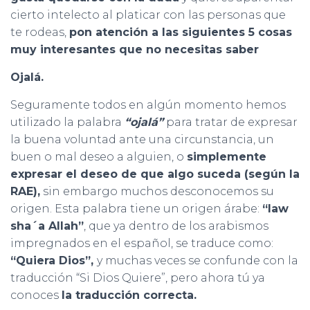
cierto intelecto al platicar con las personas que
te rodeas,
pon atención a las siguientes 5 cosas
muy interesantes que no necesitas saber
Ojalá.
Seguramente todos en algún momento hemos
utilizado la palabra
“ojalá”
para tratar de expresar
la buena voluntad ante una circunstancia, un
buen o mal deseo a alguien, o
simplemente
expresar el deseo de que algo suceda (según la
RAE),
sin embargo muchos desconocemos su
origen. Esta palabra tiene un origen árabe:
“law
sha´a Allah”
, que ya dentro de los arabismos
impregnados en el español, se traduce como:
“Quiera Dios”,
y muchas veces se confunde con la
traducción “Si Dios Quiere”, pero ahora tú ya
conoces
la traducción correcta.