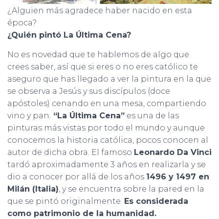
¿Alguien más agradece haber nacido en esta
época?
¿Quién pintó La Última Cena?
No es novedad que te hablemos de algo que
crees saber, así que si eres o no eres católico te
aseguro que has llegado a ver la pintura en la que
se observa a Jesús y sus discípulos (doce
apóstoles) cenando en una mesa, compartiendo
vino y pan.
“La Última Cena”
es una de las
pinturas más vistas por todo el mundo y aunque
conocemos la historia católica, pocos conocen al
autor de dicha obra. El famoso
Leonardo Da Vinci
tardó aproximadamente 3 años en realizarla y se
dio a conocer por allá de los años
1496 y 1497 en
Milán (Italia)
, y se encuentra sobre la pared en la
que se pintó originalmente.
Es considerada
como patrimonio de la humanidad.