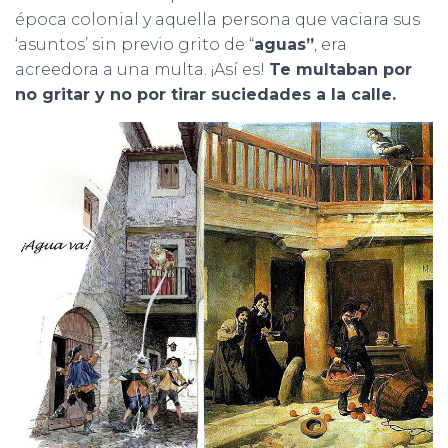
época colonial y aquella persona que vaciara sus
‘asuntos’ sin previo grito de “
aguas”
, era
acreedora a una multa. ¡Así es!
Te multaban por
no gritar y no por tirar suciedades a la calle.