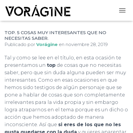
CAMB
TOP. 5 COSAS MUY INTERESANTES QUE NO
NECESITAS SABER.
Publicado por
Vorágine
en
noviembre 28, 2019
Tal y como se lee en el título, en esta ocasión te
presentamos un
top
de cosas que no necesitas
saber, pero que sin duda alguna pueden ser muy
interesantes. Como en esas ocasiones en que
hemos sido testigos de algún personaje que se
pone a hablar de cosas que son completamente
irrelevantes para la vida propia y sin embargo
logra atraparnos en el tema porque es un dicho o
acción que hemos adoptado de manera
inconsciente. Así que
si eres de los que no les
gusta quedarse con la duda
y quieres aparentar