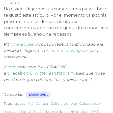
color.
No olvides dejarnos tus comentarios para saber si
te gustó este artículo. Por el momento ya podrás
presumir con los demás tus nuevos
conocimientos y en caso de que ya los conocieras,
siempre es bueno una repasada.
Por
AlexelJues
. Abogado reptiliano aficionado a la
felicidad. ¡¡Sígueme en
twitter
e
Instagram
para
cosas geek!!
¡Y recuerda seguir a VORÁGINE
en
Facebook
,
Twitter
e
Instagram
, para que no te
pierdas ninguna de nuestras publicaciones!
Categorías:
SABÍAS QUE...
Tags:
aguas
Alá
Cultura
Cultura general
Cultura pop
epoca colonial
Jesús
Leonardo da Vinci
ojalá
RAE