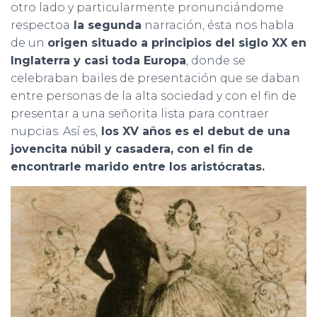
otro lado y particularmente pronunciándome
respectoa
la segunda
narración, ésta nos habla
de un
origen situado a principios del siglo XX en
Inglaterra y casi toda Europa
, donde se
celebraban bailes de presentación que se daban
entre personas de la alta sociedad y con el fin de
presentar a una señorita lista para contraer
nupcias. Así es,
los XV años es el debut de una
jovencita núbil y casadera, con el fin de
encontrarle marido entre los aristócratas.