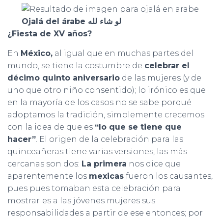
Ojalá del árabe لو شاء لله
¿Fiesta de XV años?
En
México,
al igual que en muchas partes del
mundo, se tiene la costumbre de
celebrar el
décimo quinto aniversario
de las mujeres (y de
uno que otro niño consentido); lo irónico es que
en la mayoría de los casos no se sabe porqué
adoptamos la tradición, simplemente crecemos
con la idea de que es
“lo que se tiene que
hacer”
. El origen de la celebración para las
quinceañeras tiene varias versiones, las más
cercanas son dos:
La primera
nos dice que
aparentemente los
mexicas
fueron los causantes,
pues pues tomaban esta celebración para
mostrarles a las jóvenes mujeres sus
responsabilidades a partir de ese entonces; por