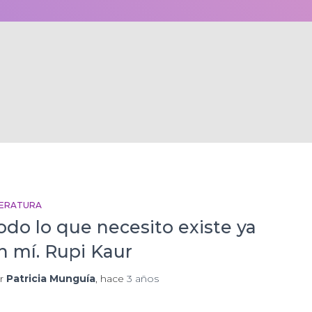
TERATURA
odo lo que necesito existe ya
n mí. Rupi Kaur
r
Patricia Munguía
, hace
3 años