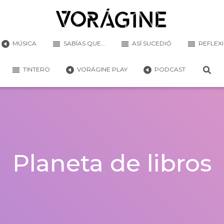
MÚSICA
SABÍAS QUE…
ASÍ SUCEDIÓ
REFLEX
TINTERO
VORÁGINE PLAY
PODCAST
Planeta de libros