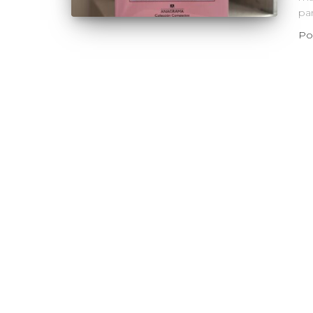
pa
Po