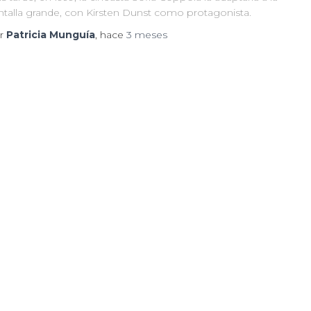
ntalla grande, con Kirsten Dunst como protagonista.
r
Patricia Munguía
, hace
3 meses