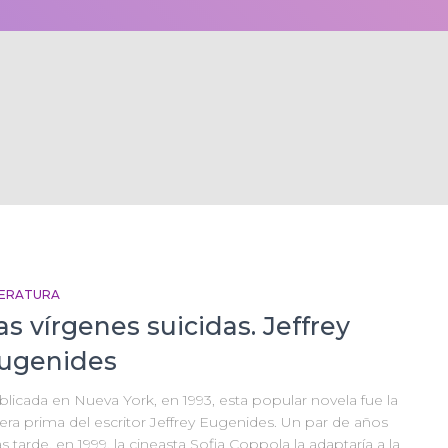
TERATURA
as vírgenes suicidas. Jeffrey
ugenides
licada en Nueva York, en 1993, esta popular novela fue la
era prima del escritor Jeffrey Eugenides. Un par de años
 tarde, en 1999, la cineasta Sofia Coppola la adaptaría a la