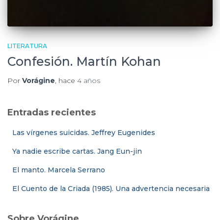
LITERATURA
Confesión. Martín Kohan
Por
Vorágine
, hace
4 años
Entradas recientes
Las vírgenes suicidas. Jeffrey Eugenides
Ya nadie escribe cartas. Jang Eun-jin
El manto. Marcela Serrano
El Cuento de la Criada (1985). Una advertencia necesaria
Sobre Vorágine