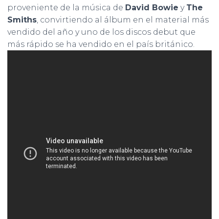
proveniente de la música de
David Bowie
y
The
Smiths
, convirtiendo al álbum en el material más
vendido del año y uno de los discos debut que
más rápido se ha vendido en el país británico.