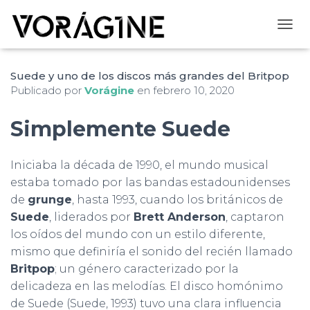
CAMB
Suede y uno de los discos más grandes del Britpop
Publicado por
Vorágine
en
febrero 10, 2020
Simplemente Suede
Iniciaba la década de 1990, el mundo musical
estaba tomado por las bandas estadounidenses
de
grunge
, hasta 1993, cuando los británicos de
Suede
, liderados por
Brett Anderson
, captaron
los oídos del mundo con un estilo diferente,
mismo que definiría el sonido del recién llamado
Britpop
; un género caracterizado por la
delicadeza en las melodías. El disco homónimo
de Suede (Suede, 1993) tuvo una clara influencia