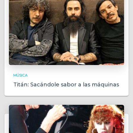
MÚSICA
Titán: Sacándole sabor a las máquinas