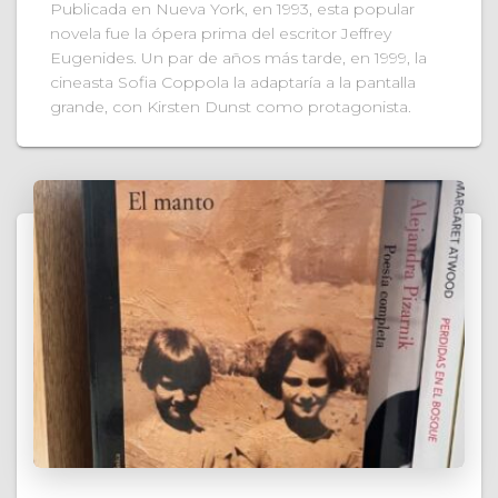
Publicada en Nueva York, en 1993, esta popular
novela fue la ópera prima del escritor Jeffrey
Eugenides. Un par de años más tarde, en 1999, la
cineasta Sofia Coppola la adaptaría a la pantalla
grande, con Kirsten Dunst como protagonista.