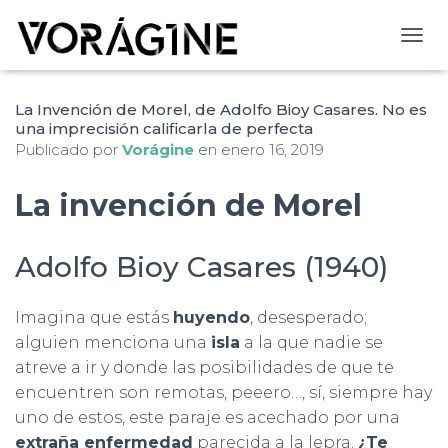
CAMB
La Invención de Morel, de Adolfo Bioy Casares. No es
una imprecisión calificarla de perfecta
Publicado por
Vorágine
en
enero 16, 2019
La invención de Morel
Adolfo Bioy Casares (1940)
Imagina que estás
huyendo
, desesperado;
alguien menciona una
isla
a la que nadie se
atreve a ir y donde las posibilidades de que te
encuentren son remotas, peeero…, sí, siempre hay
uno de estos, este paraje es acechado por una
extraña enfermedad
parecida a la lepra.
¿Te