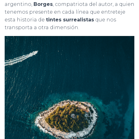
argentino,
Borges
, compatriota del autor, a quien
tenemos presente en cada línea que entreteje
esta historia de
tintes surrealistas
que nos
transporta a otra dimensión.