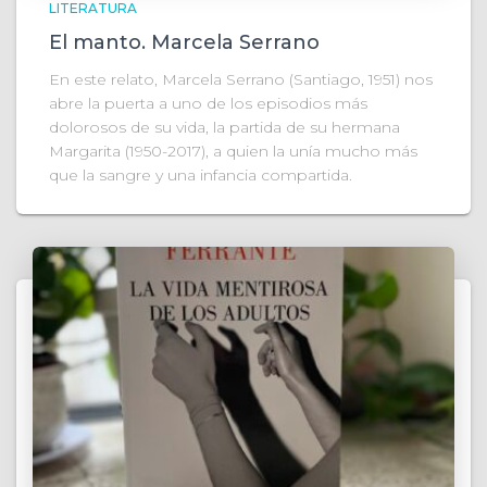
LITERATURA
El manto. Marcela Serrano
En este relato, Marcela Serrano (Santiago, 1951) nos
abre la puerta a uno de los episodios más
dolorosos de su vida, la partida de su hermana
Margarita (1950-2017), a quien la unía mucho más
que la sangre y una infancia compartida.