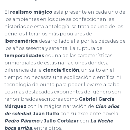
El
realismo mágico
está presente en cada uno de
los ambientes en los que se confeccionan las
historias de esta antología, se trata de uno de los
géneros literarios más populares de
Iberoamérica
desarrollado allá por las décadas de
los años sesenta y setenta. La ruptura de
temporalidades
es una de las características
primordiales de estas narraciones donde, a
diferencia de la
ciencia ficción
, un salto en el
tiempo no necesita una explicación científica ni
tecnología de punta para poder llevarse a cabo.
Los más destacados exponentes del género son
renombrados escritores como
Gabriel García
Márquez
con la mágica narración de
Cien años
de soledad
,
Juan Rulfo
con su excelente novela
Pedro Páramo
y
Julio Cortázar
con
La Noche
boca arriba
, entre otros.