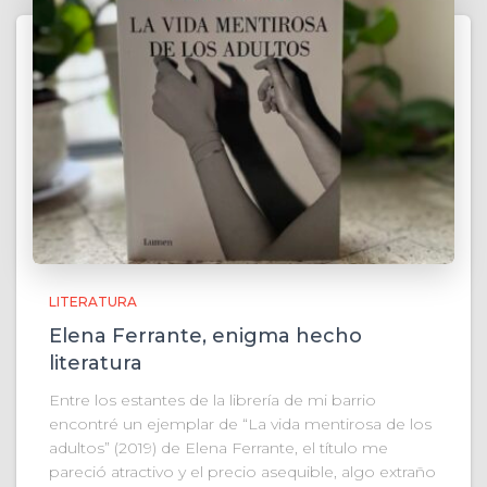
LITERATURA
Elena Ferrante, enigma hecho
literatura
Entre los estantes de la librería de mi barrio
encontré un ejemplar de “La vida mentirosa de los
adultos” (2019) de Elena Ferrante, el título me
pareció atractivo y el precio asequible, algo extraño