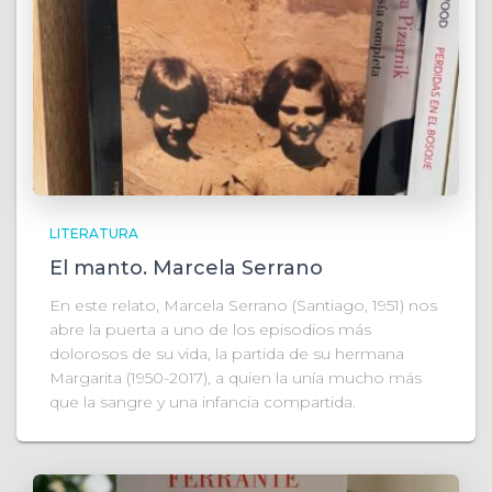
LITERATURA
El manto. Marcela Serrano
En este relato, Marcela Serrano (Santiago, 1951) nos
abre la puerta a uno de los episodios más
dolorosos de su vida, la partida de su hermana
Margarita (1950-2017), a quien la unía mucho más
que la sangre y una infancia compartida.