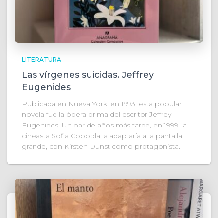
LITERATURA
Las vírgenes suicidas. Jeffrey
Eugenides
Publicada en Nueva York, en 1993, esta popular
novela fue la ópera prima del escritor Jeffrey
Eugenides. Un par de años más tarde, en 1999, la
cineasta Sofia Coppola la adaptaría a la pantalla
grande, con Kirsten Dunst como protagonista.