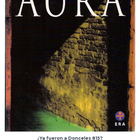
¿Ya fueron a Donceles 815?