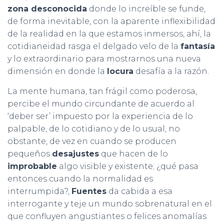
zona desconocida
donde lo increíble se funde,
de forma inevitable, con la aparente inflexibilidad
de la realidad en la que estamos inmersos, ahí, la
cotidianeidad rasga el delgado velo de la
fantasía
y lo extraordinario para mostrarnos una nueva
dimensión en donde la
locura
desafía a la razón.
La mente humana, tan frágil como poderosa,
percibe el mundo circundante de acuerdo al
‘deber ser’ impuesto por la experiencia de lo
palpable, de lo cotidiano y de lo usual, no
obstante, de vez en cuando se producen
pequeños
desajustes
que hacen de lo
improbable
algo visible y existente; ¿qué pasa
entonces cuando la normalidad es
interrumpida?,
Fuentes
da cabida a esa
interrogante y teje un mundo sobrenatural en el
que confluyen angustiantes o felices anomalías