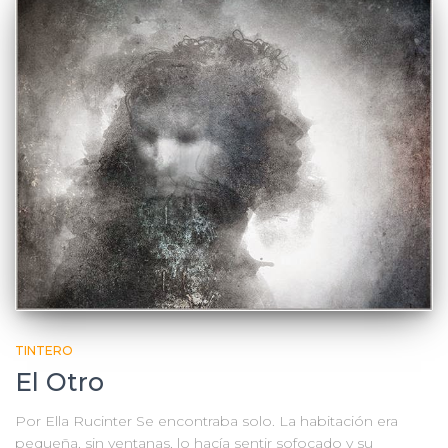
TINTERO
El Otro
Por Ella Rucinter Se encontraba solo. La habitación era
pequeña, sin ventanas, lo hacía sentir sofocado y su