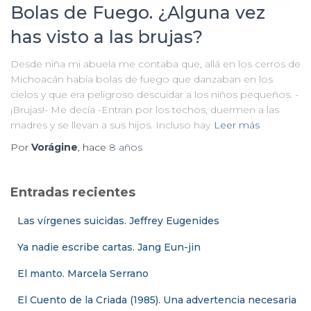
Bolas de Fuego. ¿Alguna vez
has visto a las brujas?
Desde niña mi abuela me contaba que, allá en los cerros de
Michoacán había bolas de fuego que danzaban en los
cielos y que era peligroso descuidar a los niños pequeños. -
¡Brujas!- Me decía -Entran por los techos, duermen a las
madres y se llevan a sus hijos. Incluso hay
Leer más
Por
Vorágine
, hace
8 años
Entradas recientes
Las vírgenes suicidas. Jeffrey Eugenides
Ya nadie escribe cartas. Jang Eun-jin
El manto. Marcela Serrano
El Cuento de la Criada (1985). Una advertencia necesaria