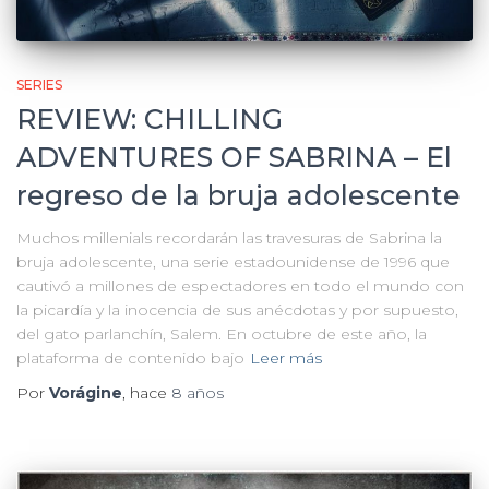
SERIES
REVIEW: CHILLING
ADVENTURES OF SABRINA – El
regreso de la bruja adolescente
Muchos millenials recordarán las travesuras de Sabrina la
bruja adolescente, una serie estadounidense de 1996 que
cautivó a millones de espectadores en todo el mundo con
la picardía y la inocencia de sus anécdotas y por supuesto,
del gato parlanchín, Salem. En octubre de este año, la
plataforma de contenido bajo
Leer más
Por
Vorágine
, hace
8 años