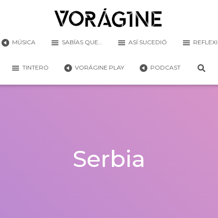
MÚSICA
SABÍAS QUE…
ASÍ SUCEDIÓ
REFLEX
TINTERO
VORÁGINE PLAY
PODCAST
Serbia