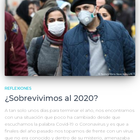
REFLEXIONES
¿Sobrevivimos al 2020?
A tan solo unos días para terminar el año, nos encontramos
con una situación que poco ha cambiado desde que
escuchamos la palabra Covid-19 o Coronavirus y es que a
finales del año pasado nos topamos de frente con un virus
que no era conocido y dentro de su misterio, amenazaba