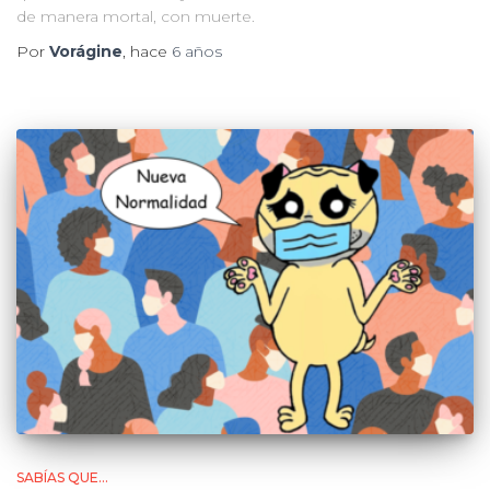
de manera mortal, con muerte.
Por
Vorágine
, hace
6 años
SABÍAS QUE...