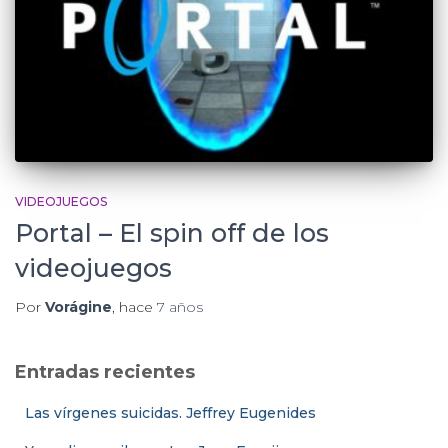
VIDEOJUEGOS
Portal – El spin off de los
videojuegos
Por
Vorágine
, hace
7 años
Entradas recientes
Las vírgenes suicidas. Jeffrey Eugenides