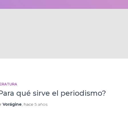
TERATURA
Para qué sirve el periodismo?
r
Vorágine
, hace
5 años