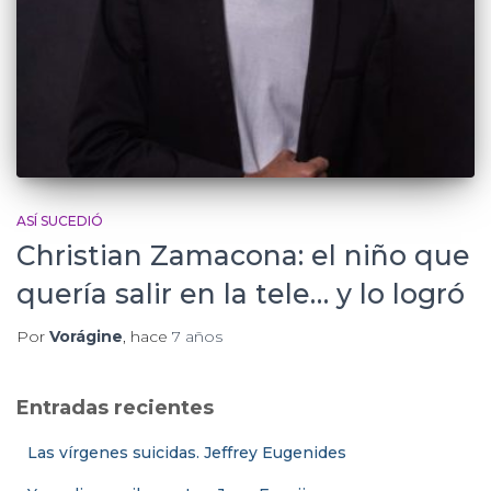
ASÍ SUCEDIÓ
Christian Zamacona: el niño que
quería salir en la tele… y lo logró
Por
Vorágine
, hace
7 años
Entradas recientes
Las vírgenes suicidas. Jeffrey Eugenides