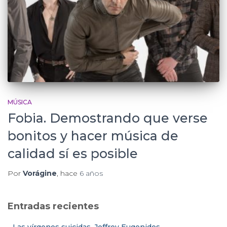
MÚSICA
Fobia. Demostrando que verse
bonitos y hacer música de
calidad sí es posible
Por
Vorágine
, hace
6 años
Entradas recientes
Las vírgenes suicidas. Jeffrey Eugenides