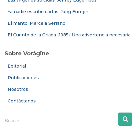
Ya nadie escribe cartas. Jang Eun-jin
El manto. Marcela Serrano
El Cuento de la Criada (1985). Una advertencia necesaria
Sobre Vorágine
Editorial
Publicaciones
Nosotros
Contáctanos
B
Buscar …
u
s