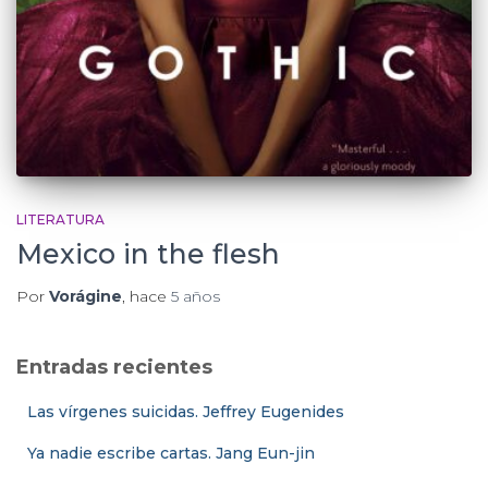
LITERATURA
Mexico in the flesh
Por
Vorágine
, hace
5 años
Entradas recientes
Las vírgenes suicidas. Jeffrey Eugenides
Ya nadie escribe cartas. Jang Eun-jin