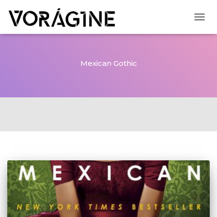
CAMB
Mexican Gothic