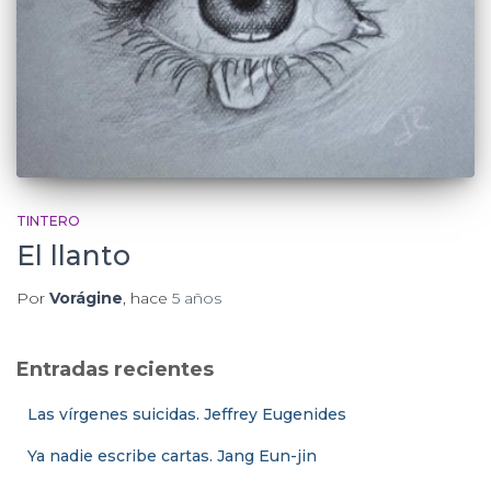
TINTERO
El llanto
Por
Vorágine
, hace
5 años
Entradas recientes
Las vírgenes suicidas. Jeffrey Eugenides
Ya nadie escribe cartas. Jang Eun-jin