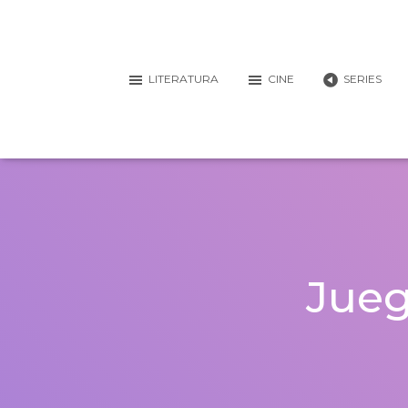
LITERATURA
CINE
SERIES
Jueg