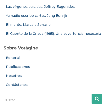
Las vírgenes suicidas. Jeffrey Eugenides
Ya nadie escribe cartas. Jang Eun-jin
El manto. Marcela Serrano
El Cuento de la Criada (1985). Una advertencia necesaria
Sobre Vorágine
Editorial
Publicaciones
Nosotros
Contáctanos
B
Buscar …
u