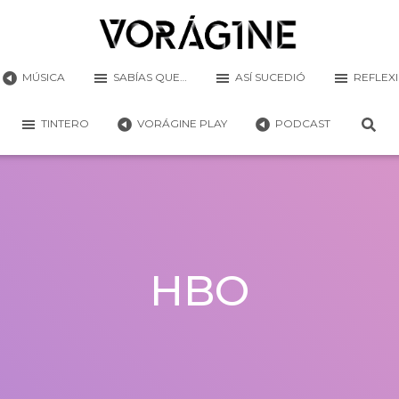
MÚSICA
SABÍAS QUE…
ASÍ SUCEDIÓ
REFLEX
TINTERO
VORÁGINE PLAY
PODCAST
HBO