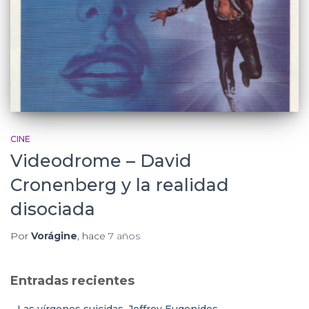
CINE
Videodrome – David
Cronenberg y la realidad
disociada
Por
Vorágine
, hace
7 años
Entradas recientes
Las vírgenes suicidas. Jeffrey Eugenides