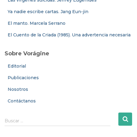
Ya nadie escribe cartas. Jang Eun-jin
El manto. Marcela Serrano
El Cuento de la Criada (1985). Una advertencia necesaria
Sobre Vorágine
Editorial
Publicaciones
Nosotros
Contáctanos
B
Buscar …
u
s