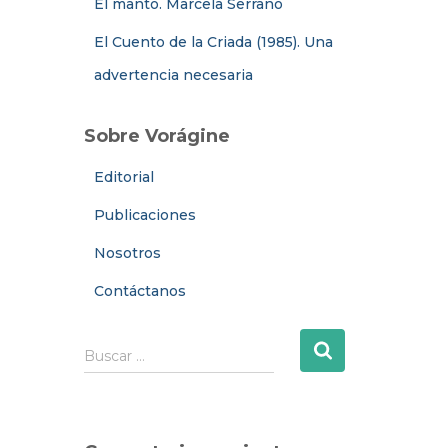
El manto. Marcela Serrano
El Cuento de la Criada (1985). Una
advertencia necesaria
Sobre Vorágine
Editorial
Publicaciones
Nosotros
Contáctanos
B
Buscar …
u
s
c
a