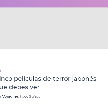
NE
inco películas de terror japonés
ue debes ver
r
Vorágine
, hace
5 años