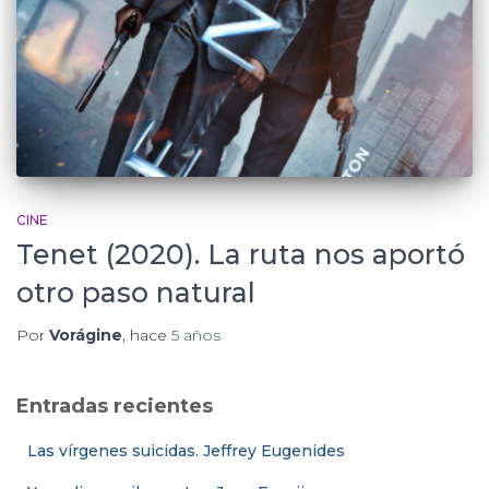
CINE
Tenet (2020). La ruta nos aportó
otro paso natural
Por
Vorágine
, hace
5 años
Entradas recientes
Las vírgenes suicidas. Jeffrey Eugenides