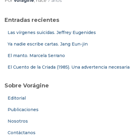
Por
Vorágine
, hace
7 años
Entradas recientes
Las vírgenes suicidas. Jeffrey Eugenides
Ya nadie escribe cartas. Jang Eun-jin
El manto. Marcela Serrano
El Cuento de la Criada (1985). Una advertencia necesaria
Sobre Vorágine
Editorial
Publicaciones
Nosotros
Contáctanos