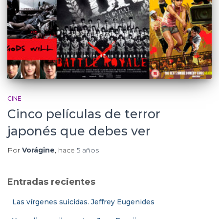
CINE
Cinco películas de terror
japonés que debes ver
Por
Vorágine
, hace
5 años
Entradas recientes
Las vírgenes suicidas. Jeffrey Eugenides